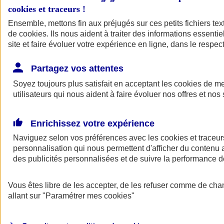
cookies et traceurs
!
Ensemble, mettons fin aux préjugés sur ces petits fichiers te
de
cookies
. Ils nous aident à traiter des informations essentie
site et faire évoluer votre expérience en ligne, dans le respect
Partagez vos attentes
Soyez toujours plus satisfait en acceptant les
cookies
de mes
utilisateurs qui nous aident à faire évoluer nos offres et nos 
Enrichissez votre expérience
Naviguez selon vos préférences avec les
cookies et traceur
personnalisation qui nous permettent d'afficher du contenu a
des publicités personnalisées et de suivre la performance
L'application Mon
Vous êtes libre de les accepter, de les refuser comme de cha
AXA Assurance
allant sur
"Paramétrer mes
cookies
"