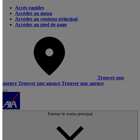
Accès rapides
Accéder au menu
Accéder au contenu principal
Accéder au pied de page
Trouver une
agence
Trouver une agence
Trouver une agence
Fermer le menu principal