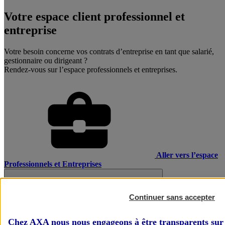
Votre espace client professionnel et
entreprise
Votre besoin concerne vos contrats d’entreprise en tant que salarié,
gestionnaire ou dirigeant ?
Rendez-vous sur l’espace professionnels et entreprises.
Aller vers l’espace
Professionnels et Entreprises
Continuer sans accepter
Chez AXA nous nous engageons à être transparents sur 