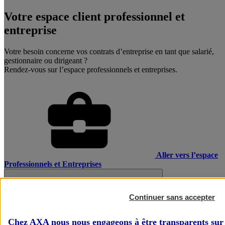
Votre espace client professionnel et
entreprise
Votre besoin concerne vos contrats d’entreprise en tant que salarié,
gestionnaire ou dirigeant ?
Rendez-vous sur l’espace professionnels et entreprises.
Aller vers l’espace
Professionnels et Entreprises
Continuer sans accepter
Chez AXA nous nous engageons à être transparents sur 