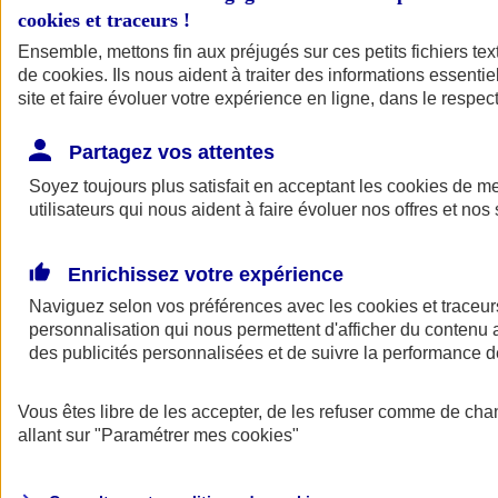
cookies et traceurs
!
Ensemble, mettons fin aux préjugés sur ces petits fichiers te
de
cookies
. Ils nous aident à traiter des informations essentie
site et faire évoluer votre expérience en ligne, dans le respect
Partagez vos attentes
Soyez toujours plus satisfait en acceptant les
cookies
de mes
utilisateurs qui nous aident à faire évoluer nos offres et nos 
Enrichissez votre expérience
Naviguez selon vos préférences avec les
cookies et traceur
personnalisation qui nous permettent d'afficher du contenu a
des publicités personnalisées et de suivre la performance
L'application Mon
Vous êtes libre de les accepter, de les refuser comme de cha
AXA Assurance
allant sur
"Paramétrer mes
cookies
"