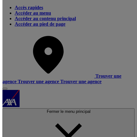
Accès rapides
Accéder au menu
Accéder au contenu principal
Accéder au pied de page
Trouver une
agence
Trouver une agence
Trouver une agence
Fermer le menu principal