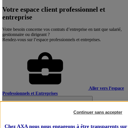
Votre espace client professionnel et
entreprise
Votre besoin concerne vos contrats d’entreprise en tant que salarié,
gestionnaire ou dirigeant ?
Rendez-vous sur l’espace professionnels et entreprises.
Aller vers l’espace
Professionnels et Entreprises
Continuer sans accepter
Chez AXA nous nous engageons à être transparents sur 