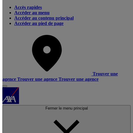
Accès rapides
Accéder au menu
Accéder au contenu principal
Accéder au pied de page
Trouver une
agence
Trouver une agence
Trouver une agence
Fermer le menu principal