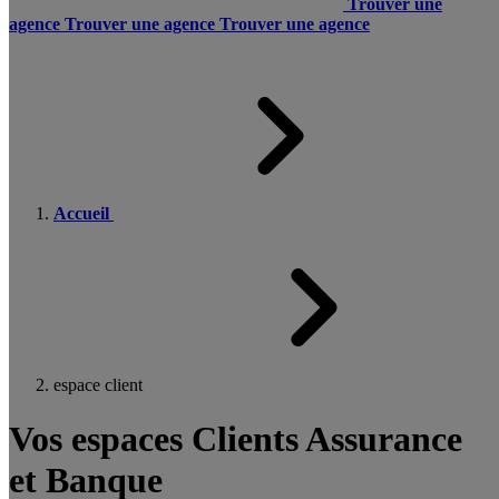
Trouver une
agence
Trouver une agence
Trouver une agence
Accueil
espace client
Vos espaces Clients Assurance
et Banque