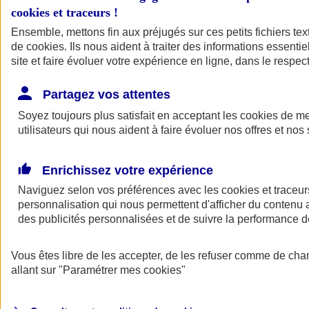
cookies et traceurs
!
Ensemble, mettons fin aux préjugés sur ces petits fichiers te
de
cookies
. Ils nous aident à traiter des informations essentie
site et faire évoluer votre expérience en ligne, dans le respect
Partagez vos attentes
Soyez toujours plus satisfait en acceptant les
cookies
de mes
utilisateurs qui nous aident à faire évoluer nos offres et nos 
Enrichissez votre expérience
Naviguez selon vos préférences avec les
cookies et traceur
personnalisation qui nous permettent d'afficher du contenu a
des publicités personnalisées et de suivre la performance
L'application Mon
Vous êtes libre de les accepter, de les refuser comme de cha
AXA Assurance
allant sur
"Paramétrer mes
cookies
"