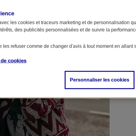
 contrats en poche !
rience
avec les
cookies et traceurs
marketing et de personnalisation qui
ntérêts, des publicités personnalisées et de suivre la performa
de les refuser comme de changer d'avis à tout moment en allant 
e de
cookies
Personnaliser les cookies