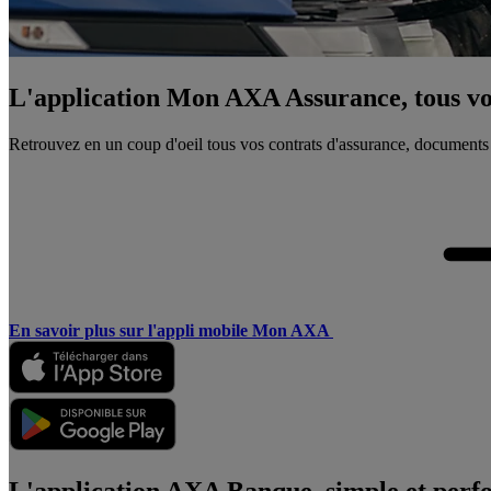
L'application Mon AXA Assurance, tous vos
Retrouvez en un coup d'oeil tous vos contrats d'assurance, documents
En savoir plus sur l'appli mobile Mon AXA
L'application AXA Banque, simple et perf