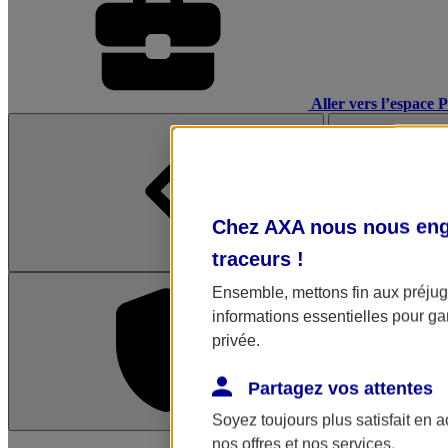
Aller vers l’espace 
Chez AXA nous nous enga
traceurs
!
Ensemble, mettons fin aux préjugé
informations essentielles pour gar
privée.
Partagez vos attentes
Soyez toujours plus satisfait en 
L'application Mon AX
nos offres et nos services.