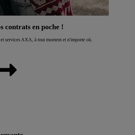
 contrats en poche !
 et services AXA, à tout moment et n'importe où.
ormante