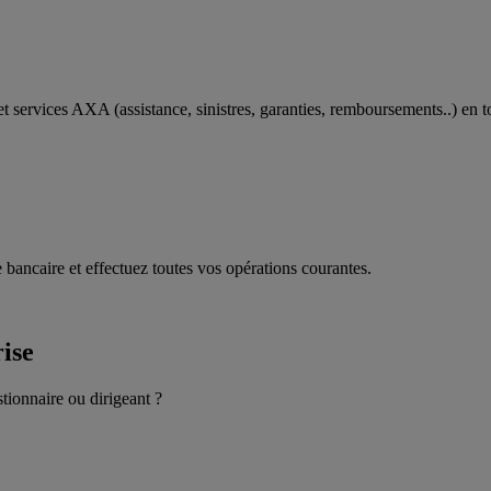
t services AXA (assistance, sinistres, garanties, remboursements..) en t
 bancaire et effectuez toutes vos opérations courantes.
rise
stionnaire ou dirigeant ?