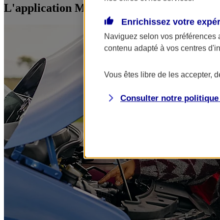
L'application Mon AXA Assurance, tous vos
Enrichissez votre expé
Naviguez selon vos préférences 
contenu adapté à vos centres d'i
Vous êtes libre de les accepter, 
Consulter notre politiqu