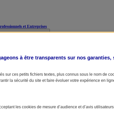
Professionnels et Entreprises
geons à être transparents sur nos garanties,
s sur ces petits fichiers textes, plus connus sous le nom de
co
antir la sécurité du site et faire évoluer votre expérience en lign
acceptant les
cookies
de mesure d’audience et d’avis utilisateurs
A Assurance
L'applic