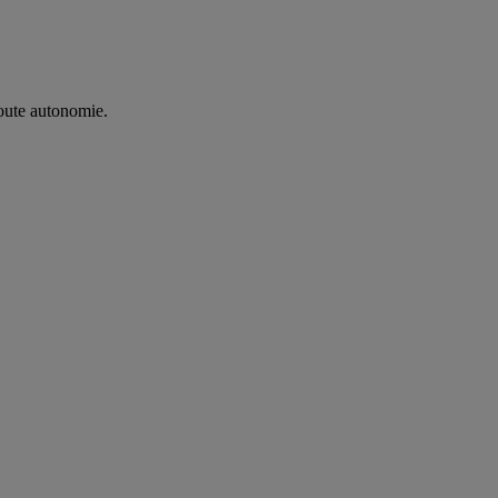
oute autonomie. ​