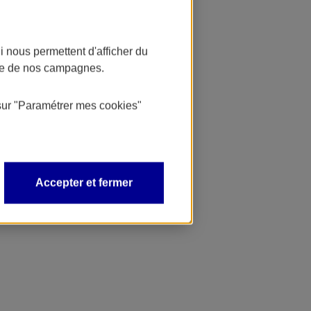
 nous permettent d'afficher du
nce de nos campagnes.
sur
"Paramétrer mes
cookies
"
Accepter et fermer