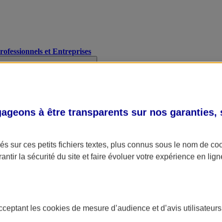
Professionnels et Entreprises
geons à être transparents sur nos garanties,
s sur ces petits fichiers textes, plus connus sous le nom de
co
antir la sécurité du site et faire évoluer votre expérience en lign
acceptant les
cookies
de mesure d’audience et d’avis utilisateurs
A Assurance
L'applic