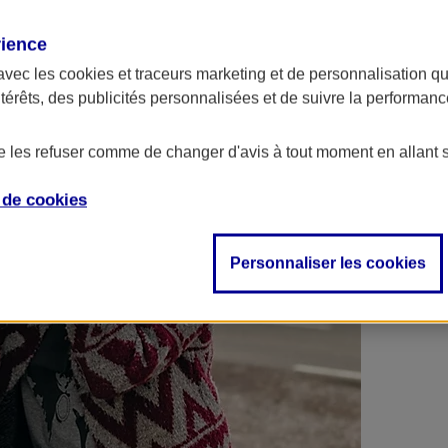
 contrats en poche !
rience
avec les
cookies et traceurs
marketing et de personnalisation qui
ntérêts, des publicités personnalisées et de suivre la performa
de les refuser comme de changer d'avis à tout moment en allant 
e de
cookies
Personnaliser les cookies