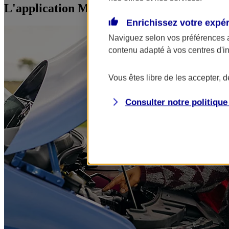
L'application Mon AXA Assurance, tous vos
Enrichissez votre expé
Naviguez selon vos préférences 
contenu adapté à vos centres d'i
Vous êtes libre de les accepter, 
Consulter notre politiqu