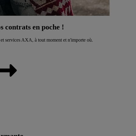
 contrats en poche !
 et services AXA, à tout moment et n'importe où.
ormante