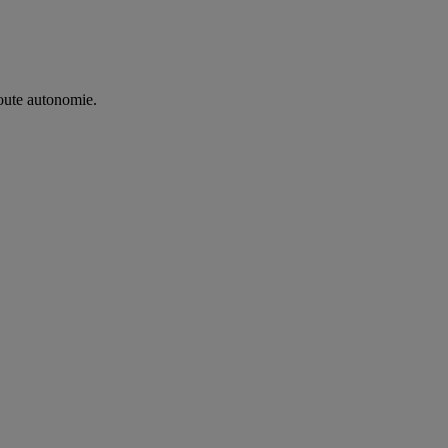
oute autonomie. ​