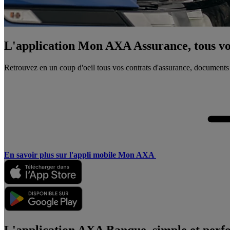
L'application Mon AXA Assurance, tous vos
Retrouvez en un coup d'oeil tous vos contrats d'assurance, documents
En savoir plus sur l'appli mobile Mon AXA
L'application AXA Banque, simple et perf