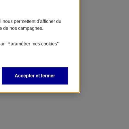
 nous permettent d'afficher du
nce de nos campagnes.
sur
"Paramétrer mes
cookies
"
Accepter et fermer