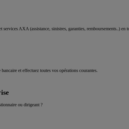
t services AXA (assistance, sinistres, garanties, remboursements..) en t
 bancaire et effectuez toutes vos opérations courantes.
rise
stionnaire ou dirigeant ?