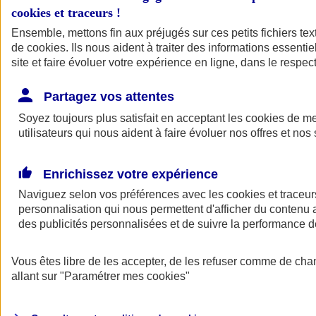
cookies et traceurs
!
Ensemble, mettons fin aux préjugés sur ces petits fichiers te
de
cookies
. Ils nous aident à traiter des informations essentie
site et faire évoluer votre expérience en ligne, dans le respect
Partagez vos attentes
Soyez toujours plus satisfait en acceptant les
cookies
de mes
utilisateurs qui nous aident à faire évoluer nos offres et nos 
Enrichissez votre expérience
Naviguez selon vos préférences avec les
cookies et traceur
personnalisation qui nous permettent d'afficher du contenu a
des publicités personnalisées et de suivre la performance
L'application Mon
Vous êtes libre de les accepter, de les refuser comme de cha
AXA Assurance
allant sur
"Paramétrer mes
cookies
"