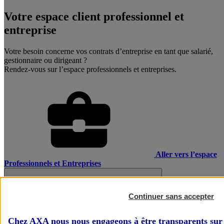
Votre espace client professionnel et
entreprise
Votre besoin concerne vos contrats d’entreprise en tant que salarié,
gestionnaire ou dirigeant ?
Rendez-vous sur l’espace professionnels et entreprises.
Aller vers l’espace
Professionnels et Entreprises
Continuer sans accepter
Chez AXA nous nous engageons à être transparents sur 