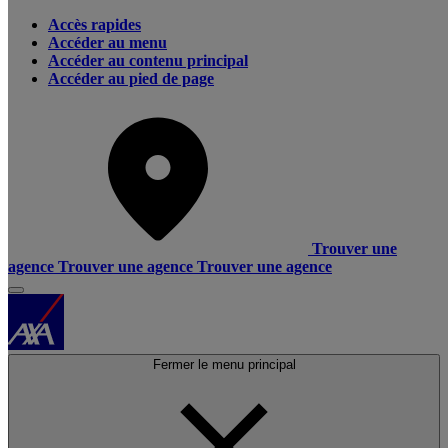
Accès rapides
Accéder au menu
Accéder au contenu principal
Accéder au pied de page
Trouver une
agence
Trouver une agence
Trouver une agence
Fermer le menu principal