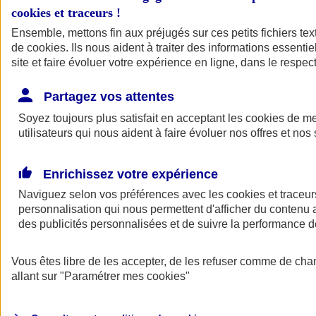
cookies et traceurs
!
Ensemble, mettons fin aux préjugés sur ces petits fichiers te
de
cookies
. Ils nous aident à traiter des informations essentie
site et faire évoluer votre expérience en ligne, dans le respect
Partagez vos attentes
Soyez toujours plus satisfait en acceptant les
cookies
de mes
utilisateurs qui nous aident à faire évoluer nos offres et nos 
Enrichissez votre expérience
Naviguez selon vos préférences avec les
cookies et traceur
personnalisation qui nous permettent d'afficher du contenu a
des publicités personnalisées et de suivre la performance
L'application Mon
Vous êtes libre de les accepter, de les refuser comme de cha
AXA Assurance
allant sur
"Paramétrer mes
cookies
"