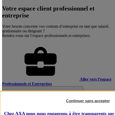
Votre espace client professionnel et
entreprise
Votre besoin concerne vos contrats d’entreprise en tant que salarié,
gestionnaire ou dirigeant ?
Rendez-vous sur l’espace professionnels et entreprises.
Aller vers l’espace
Professionnels et Entreprises
Continuer sans accepter
Chez AXA nous nous engageons à être transparents sur 