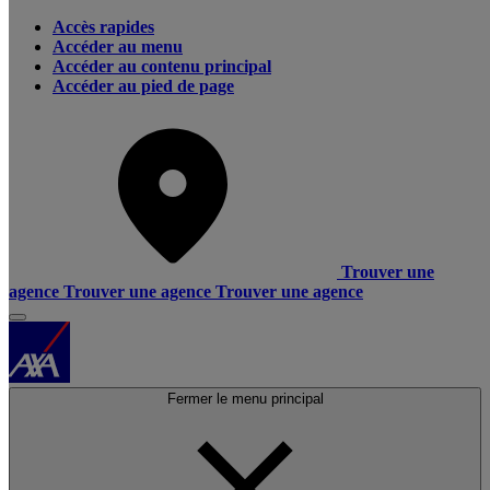
Accès rapides
Accéder au menu
Accéder au contenu principal
Accéder au pied de page
Trouver une
agence
Trouver une agence
Trouver une agence
Fermer le menu principal