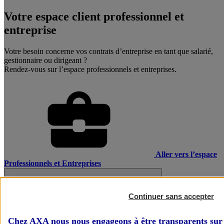
Votre espace client professionnel et
entreprise
Votre besoin concerne vos contrats d’entreprise en tant que salarié,
gestionnaire ou dirigeant ?
Rendez-vous sur l’espace professionnels et entreprises.
Aller vers l’espace
Professionnels et Entreprises
Continuer sans accepter
Chez AXA nous nous engageons à être transparents sur 