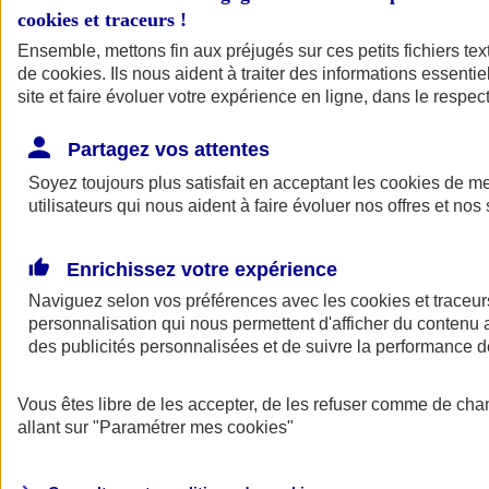
cookies et traceurs
!
Ensemble, mettons fin aux préjugés sur ces petits fichiers te
de
cookies
. Ils nous aident à traiter des informations essentie
site et faire évoluer votre expérience en ligne, dans le respect
Partagez vos attentes
Soyez toujours plus satisfait en acceptant les
cookies
de mes
utilisateurs qui nous aident à faire évoluer nos offres et nos 
Enrichissez votre expérience
Naviguez selon vos préférences avec les
cookies et traceur
personnalisation qui nous permettent d'afficher du contenu a
des publicités personnalisées et de suivre la performance
L'application Mon
Vous êtes libre de les accepter, de les refuser comme de cha
AXA Assurance
allant sur
"Paramétrer mes
cookies
"