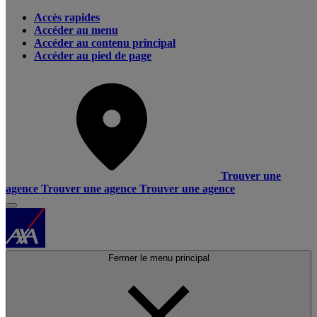
Accès rapides
Accéder au menu
Accéder au contenu principal
Accéder au pied de page
Trouver une
agence
Trouver une agence
Trouver une agence
Fermer le menu principal