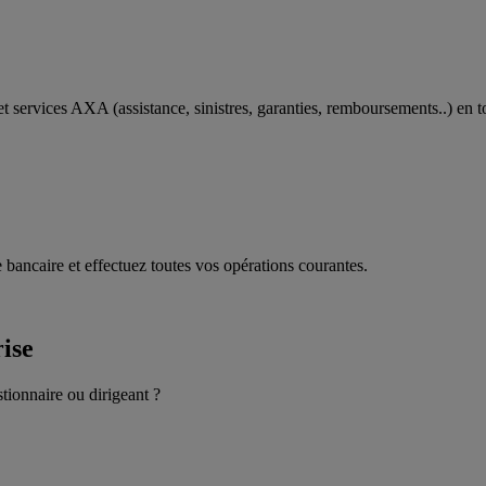
t services AXA (assistance, sinistres, garanties, remboursements..) en t
 bancaire et effectuez toutes vos opérations courantes.
rise
stionnaire ou dirigeant ?