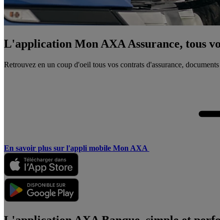
L'application Mon AXA Assurance, tous vos
Retrouvez en un coup d'oeil tous vos contrats d'assurance, documents
En savoir plus sur l'appli mobile Mon AXA
L'application AXA Banque, simple et perf