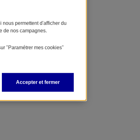
 nous permettent d'afficher du
nce de nos campagnes.
sur
"Paramétrer mes
cookies
"
Accepter et fermer