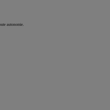
oute autonomie. ​