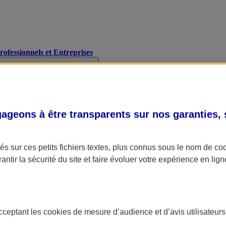
Professionnels et Entreprises
geons à être transparents sur nos garanties,
s sur ces petits fichiers textes, plus connus sous le nom de
co
antir la sécurité du site et faire évoluer votre expérience en lign
acceptant les
cookies
de mesure d’audience et d’avis utilisateurs
A Assurance
L'applic