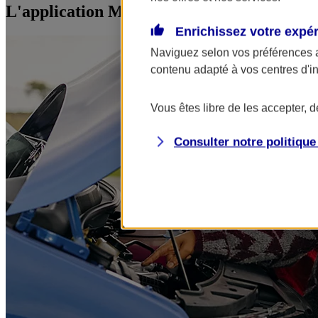
L'application Mon AXA Assurance, tous vos
Enrichissez votre expé
Naviguez selon vos préférences 
contenu adapté à vos centres d'i
Vous êtes libre de les accepter, 
Consulter notre politiqu