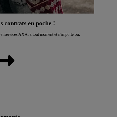
 contrats en poche !
 et services AXA, à tout moment et n'importe où.
ormante