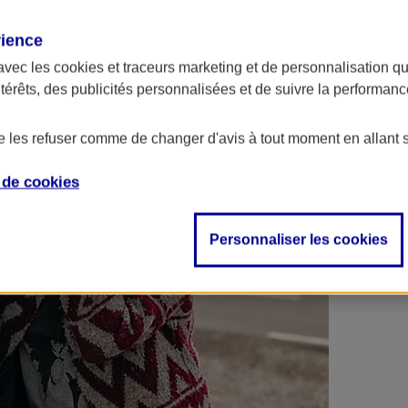
 contrats en poche !
rience
avec les
cookies et traceurs
marketing et de personnalisation qui
ntérêts, des publicités personnalisées et de suivre la performa
de les refuser comme de changer d'avis à tout moment en allant 
e de
cookies
Personnaliser les cookies