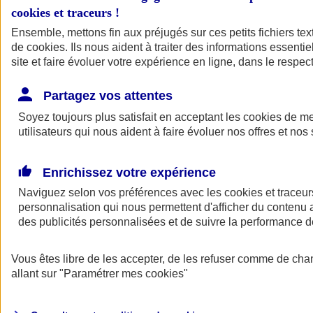
cookies et traceurs
!
Ensemble, mettons fin aux préjugés sur ces petits fichiers te
de
cookies
. Ils nous aident à traiter des informations essentie
site et faire évoluer votre expérience en ligne, dans le respect
Partagez vos attentes
Soyez toujours plus satisfait en acceptant les
cookies
de mes
utilisateurs qui nous aident à faire évoluer nos offres et nos 
Enrichissez votre expérience
Naviguez selon vos préférences avec les
cookies et traceur
personnalisation qui nous permettent d'afficher du contenu a
des publicités personnalisées et de suivre la performance
L'application Mon
Vous êtes libre de les accepter, de les refuser comme de cha
AXA Assurance
allant sur
"Paramétrer mes
cookies
"