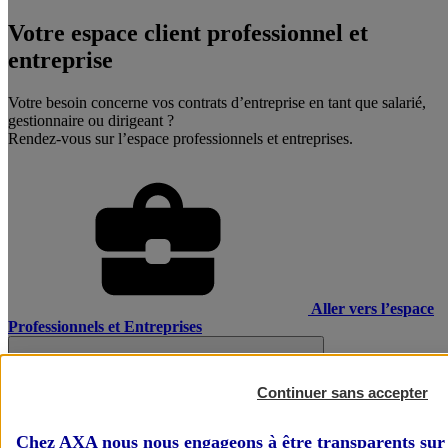
Votre espace client professionnel et
entreprise
Votre besoin concerne vos contrats d’entreprise en tant que salarié,
gestionnaire ou dirigeant ?
Rendez-vous sur l’espace professionnels et entreprises.
Aller vers l’espace
Professionnels et Entreprises
Continuer sans accepter
Chez AXA nous nous engageons à être transparents sur 