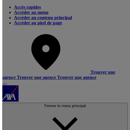
Accès rapides
Accéder au menu
Accéder au contenu principal
Accéder au pied de page
Trouver une
agence
Trouver une agence
Trouver une agence
Fermer le menu principal