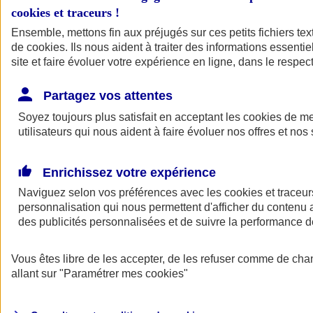
cookies et traceurs
!
Ensemble, mettons fin aux préjugés sur ces petits fichiers te
de
cookies
. Ils nous aident à traiter des informations essentie
site et faire évoluer votre expérience en ligne, dans le respect
Partagez vos attentes
Soyez toujours plus satisfait en acceptant les
cookies
de mes
utilisateurs qui nous aident à faire évoluer nos offres et nos 
Enrichissez votre expérience
Naviguez selon vos préférences avec les
cookies et traceur
personnalisation qui nous permettent d'afficher du contenu a
des publicités personnalisées et de suivre la performance
L'application Mon
Vous êtes libre de les accepter, de les refuser comme de cha
AXA Assurance
allant sur
"Paramétrer mes
cookies
"