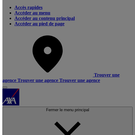
Accès rapides
Accéder au menu
Accéder au contenu principal
Accéder au pied de page
Trouver une
agence
Trouver une agence
Trouver une agence
Fermer le menu principal