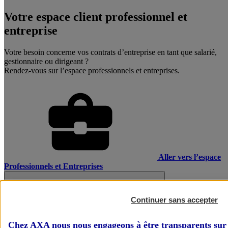
Votre espace client professionnel et
entreprise
Votre besoin concerne vos contrats d’entreprise en tant que salarié,
gestionnaire ou dirigeant ?
Rendez-vous sur l’espace professionnels et entreprises.
Aller vers l’espace
Professionnels et Entreprises
Continuer sans accepter
Chez AXA nous nous engageons à être transparents sur 