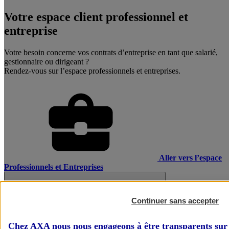
Votre espace client professionnel et
entreprise
Votre besoin concerne vos contrats d’entreprise en tant que salarié,
gestionnaire ou dirigeant ?
Rendez-vous sur l’espace professionnels et entreprises.
Aller vers l’espace
Professionnels et Entreprises
Continuer sans accepter
Chez AXA nous nous engageons à être transparents sur 