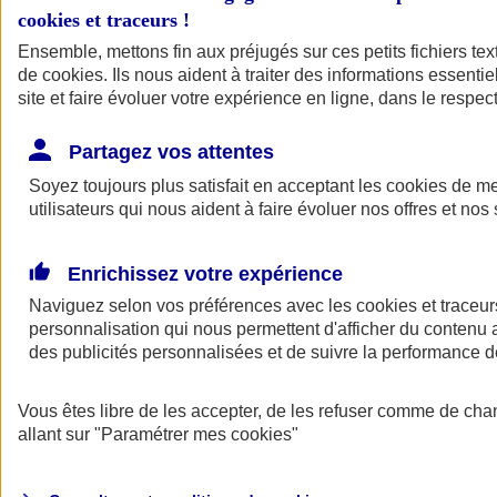
cookies et traceurs
!
Ensemble, mettons fin aux préjugés sur ces petits fichiers te
de
cookies
. Ils nous aident à traiter des informations essentie
site et faire évoluer votre expérience en ligne, dans le respect
Partagez vos attentes
Soyez toujours plus satisfait en acceptant les
cookies
de mes
utilisateurs qui nous aident à faire évoluer nos offres et nos 
Enrichissez votre expérience
Naviguez selon vos préférences avec les
cookies et traceur
personnalisation qui nous permettent d'afficher du contenu a
des publicités personnalisées et de suivre la performance
L'application Mon
Vous êtes libre de les accepter, de les refuser comme de cha
AXA Assurance
allant sur
"Paramétrer mes
cookies
"