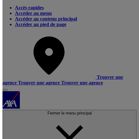
Accès rapides
Accéder au menu
Accéder au contenu principal
Accéder au pied de page
Trouver une
agence
Trouver une agence
Trouver une agence
Fermer le menu principal