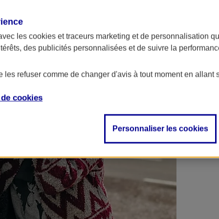
 contrats en poche !
rience
avec les
cookies et traceurs
marketing et de personnalisation qui
ntérêts, des publicités personnalisées et de suivre la performa
de les refuser comme de changer d'avis à tout moment en allant 
e de
cookies
Personnaliser les cookies