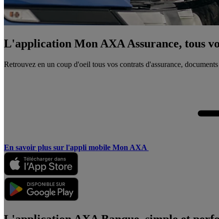
L'application Mon AXA Assurance, tous vos
Retrouvez en un coup d'oeil tous vos contrats d'assurance, documents
En savoir plus sur l'appli mobile Mon AXA
L'application AXA Banque, simple et perf