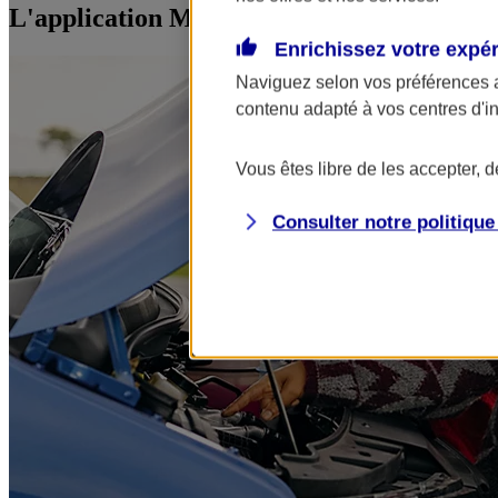
L'application Mon AXA Assurance, tous vos
Enrichissez votre expé
Naviguez selon vos préférences 
contenu adapté à vos centres d'i
Vous êtes libre de les accepter, 
Consulter notre politiqu