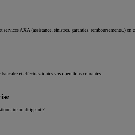
t services AXA (assistance, sinistres, garanties, remboursements..) en t
 bancaire et effectuez toutes vos opérations courantes.
rise
stionnaire ou dirigeant ?