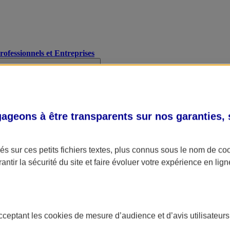
Professionnels et Entreprises
geons à être transparents sur nos garanties,
s sur ces petits fichiers textes, plus connus sous le nom de
co
antir la sécurité du site et faire évoluer votre expérience en lign
acceptant les
cookies
de mesure d’audience et d’avis utilisateurs
A Assurance
L'applic