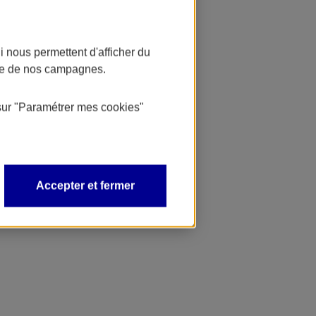
 nous permettent d'afficher du
nce de nos campagnes.
sur
"Paramétrer mes
cookies
"
Accepter et fermer