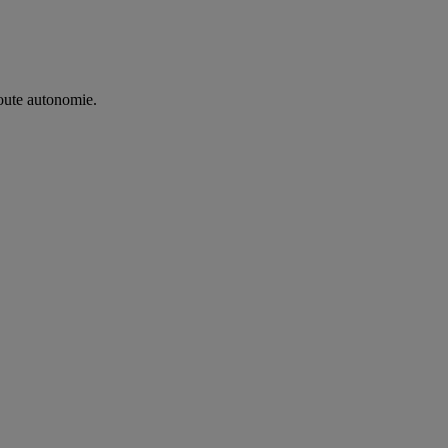
oute autonomie. ​