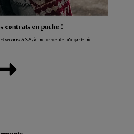
 contrats en poche !
 et services AXA, à tout moment et n'importe où.
ormante