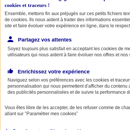
cookies et traceurs
!
Ensemble, mettons fin aux préjugés sur ces petits fichiers te
de
cookies
. Ils nous aident à traiter des informations essentie
site et faire évoluer votre expérience en ligne, dans le respect
Partagez vos attentes
Soyez toujours plus satisfait en acceptant les
cookies
de mes
utilisateurs qui nous aident à faire évoluer nos offres et nos 
Enrichissez votre expérience
Naviguez selon vos préférences avec les
cookies et traceur
personnalisation qui nous permettent d'afficher du contenu a
des publicités personnalisées et de suivre la performance
L'application Mon
Vous êtes libre de les accepter, de les refuser comme de cha
AXA Assurance
allant sur
"Paramétrer mes
cookies
"