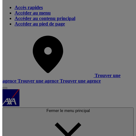
Accès rapides
Accéder au menu
Accéder au contenu principal
Accéder au pied de page
Trouver une
agence
Trouver une agence
Trouver une agence
Fermer le menu principal