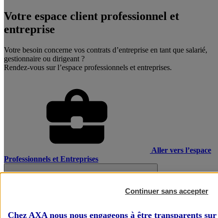
Votre espace client professionnel et
entreprise
Votre besoin concerne vos contrats d’entreprise en tant que salarié,
gestionnaire ou dirigeant ?
Rendez-vous sur l’espace professionnels et entreprises.
Aller vers l’espace
Professionnels et Entreprises
Continuer sans accepter
Chez AXA nous nous engageons à être transparents sur 