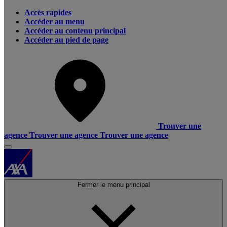
Accès rapides
Accéder au menu
Accéder au contenu principal
Accéder au pied de page
Trouver une
agence
Trouver une agence
Trouver une agence
Fermer le menu principal