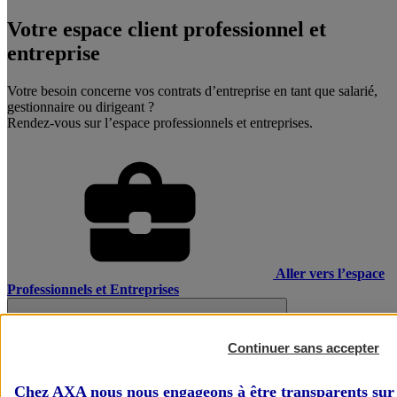
Votre espace client professionnel et
entreprise
Votre besoin concerne vos contrats d’entreprise en tant que salarié,
gestionnaire ou dirigeant ?
Rendez-vous sur l’espace professionnels et entreprises.
Aller vers l’espace
Professionnels et Entreprises
Continuer sans accepter
Chez AXA nous nous engageons à être transparents sur 