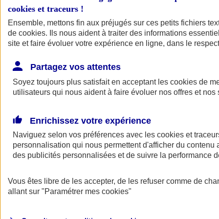
cookies et traceurs
!
Ensemble, mettons fin aux préjugés sur ces petits fichiers te
de
cookies
. Ils nous aident à traiter des informations essentie
site et faire évoluer votre expérience en ligne, dans le respect
Partagez vos attentes
Soyez toujours plus satisfait en acceptant les
cookies
de mes
utilisateurs qui nous aident à faire évoluer nos offres et nos 
Enrichissez votre expérience
Naviguez selon vos préférences avec les
cookies et traceur
personnalisation qui nous permettent d'afficher du contenu a
des publicités personnalisées et de suivre la performance
L'application Mon
Vous êtes libre de les accepter, de les refuser comme de cha
AXA Assurance
allant sur
"Paramétrer mes
cookies
"