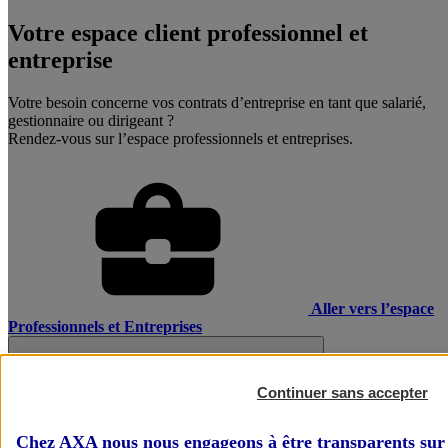
Votre espace client professionnel et
entreprise
Votre besoin concerne vos contrats d’entreprise en tant que salarié,
gestionnaire ou dirigeant ?
Rendez-vous sur l’espace professionnels et entreprises.
Aller vers l’espace
Professionnels et Entreprises
Continuer sans accepter
Chez AXA nous nous engageons à être transparents sur 