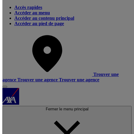
Accès rapides
Accéder au menu
Accéder au contenu principal
Accéder au pied de page
Trouver une
agence
Trouver une agence
Trouver une agence
Fermer le menu principal