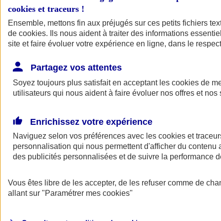
cookies et traceurs
!
Ensemble, mettons fin aux préjugés sur ces petits fichiers te
de
cookies
. Ils nous aident à traiter des informations essentie
site et faire évoluer votre expérience en ligne, dans le respect
Partagez vos attentes
Soyez toujours plus satisfait en acceptant les
cookies
de mes
utilisateurs qui nous aident à faire évoluer nos offres et nos 
Enrichissez votre expérience
Naviguez selon vos préférences avec les
cookies et traceur
personnalisation qui nous permettent d'afficher du contenu a
des publicités personnalisées et de suivre la performance
L'application Mon
Vous êtes libre de les accepter, de les refuser comme de cha
AXA Assurance
allant sur
"Paramétrer mes
cookies
"