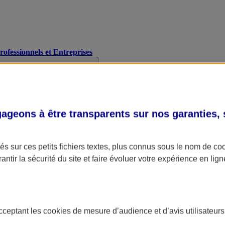
Professionnels et Entreprises
geons à être transparents sur nos garanties,
s sur ces petits fichiers textes, plus connus sous le nom de
co
antir la sécurité du site et faire évoluer votre expérience en lign
acceptant les
cookies
de mesure d’audience et d’avis utilisateurs
A Assurance
L'applic