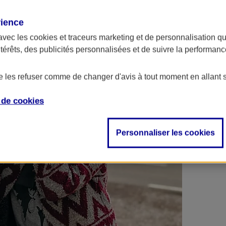
 contrats en poche !
rience
avec les
cookies et traceurs
marketing et de personnalisation qui
ntérêts, des publicités personnalisées et de suivre la performa
de les refuser comme de changer d'avis à tout moment en allant 
e de
cookies
Personnaliser les cookies