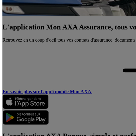
L'application Mon AXA Assurance, tous vos
Retrouvez en un coup d'oeil tous vos contrats d'assurance, documents
En savoir plus sur l'appli mobile Mon AXA
L'application AXA Banque, simple et perf