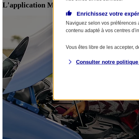
L'application Mon AXA Assurance, tous vos
Enrichissez votre expé
Naviguez selon vos préférences 
contenu adapté à vos centres d'i
Vous êtes libre de les accepter, 
Consulter notre politiqu