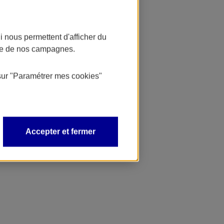
 nous permettent d'afficher du
nce de nos campagnes.
sur
"Paramétrer mes
cookies
"
Accepter et fermer