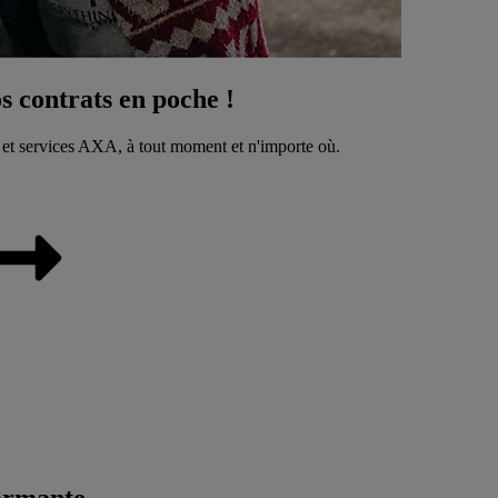
 contrats en poche !
 et services AXA, à tout moment et n'importe où.
ormante