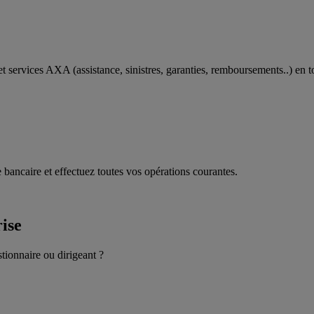
t services AXA (assistance, sinistres, garanties, remboursements..) en t
 bancaire et effectuez toutes vos opérations courantes.
rise
stionnaire ou dirigeant ?