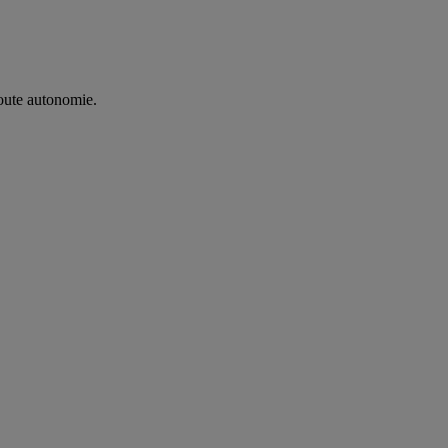
oute autonomie. ​