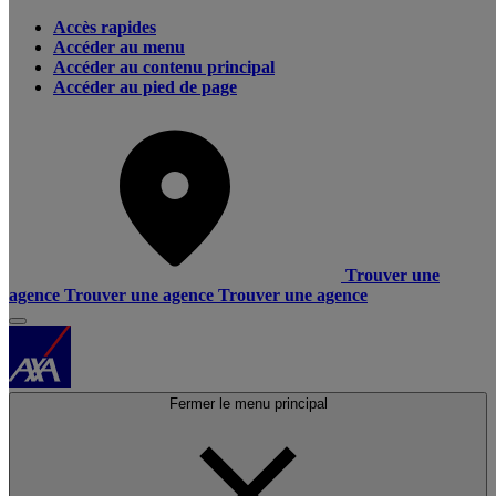
Accès rapides
Accéder au menu
Accéder au contenu principal
Accéder au pied de page
Trouver une
agence
Trouver une agence
Trouver une agence
Fermer le menu principal