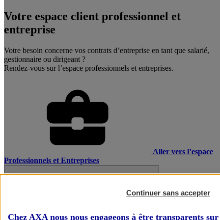
Votre espace client professionnel et
entreprise
Votre besoin concerne vos contrats d’entreprise en tant que salarié,
gestionnaire ou dirigeant ?
Rendez-vous sur l’espace professionnels et entreprises.
Aller vers l’espace
Professionnels et Entreprises
Continuer sans accepter
Chez AXA nous nous engageons à être transparents sur 