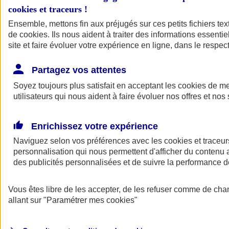
cookies et traceurs
!
Ensemble, mettons fin aux préjugés sur ces petits fichiers te
de
cookies
. Ils nous aident à traiter des informations essentie
site et faire évoluer votre expérience en ligne, dans le respect
Partagez vos attentes
Soyez toujours plus satisfait en acceptant les
cookies
de mes
utilisateurs qui nous aident à faire évoluer nos offres et nos 
Enrichissez votre expérience
Naviguez selon vos préférences avec les
cookies et traceur
personnalisation qui nous permettent d'afficher du contenu a
des publicités personnalisées et de suivre la performance
L'application Mon
Vous êtes libre de les accepter, de les refuser comme de cha
AXA Assurance
allant sur
"Paramétrer mes
cookies
"