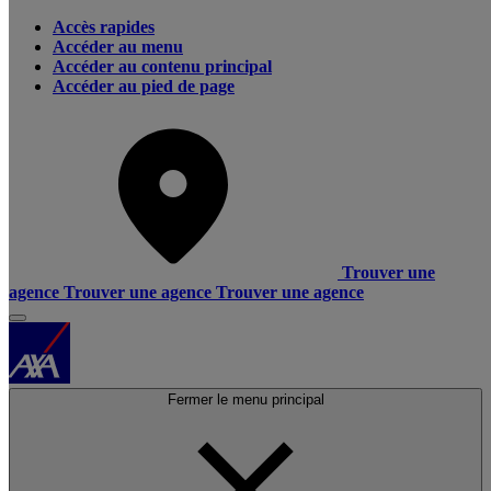
Accès rapides
Accéder au menu
Accéder au contenu principal
Accéder au pied de page
Trouver une
agence
Trouver une agence
Trouver une agence
Fermer le menu principal