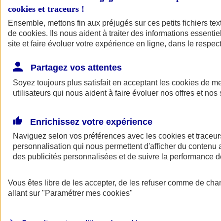
cookies et traceurs
!
Ensemble, mettons fin aux préjugés sur ces petits fichiers te
de
cookies
. Ils nous aident à traiter des informations essentie
site et faire évoluer votre expérience en ligne, dans le respect
Partagez vos attentes
Soyez toujours plus satisfait en acceptant les
cookies
de mes
utilisateurs qui nous aident à faire évoluer nos offres et nos 
Enrichissez votre expérience
Naviguez selon vos préférences avec les
cookies et traceur
personnalisation qui nous permettent d'afficher du contenu a
des publicités personnalisées et de suivre la performance
L'application Mon
Vous êtes libre de les accepter, de les refuser comme de cha
AXA Assurance
allant sur
"Paramétrer mes
cookies
"