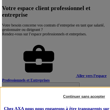
Votre espace client professionnel et
entreprise
Votre besoin concerne vos contrats d’entreprise en tant que salarié,
gestionnaire ou dirigeant ?
Rendez-vous sur l’espace professionnels et entreprises.
Aller vers l’espace
Professionnels et Entreprises
Continuer sans accepter
Chez AXA nous nous engageons à être transparents sur 