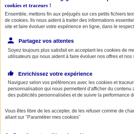
cookies et traceurs
!
Ensemble, mettons fin aux préjugés sur ces petits fichiers te
de
cookies
. Ils nous aident à traiter des informations essentie
site et faire évoluer votre expérience en ligne, dans le respect
Partagez vos attentes
Soyez toujours plus satisfait en acceptant les
cookies
de mes
utilisateurs qui nous aident à faire évoluer nos offres et nos 
Enrichissez votre expérience
Naviguez selon vos préférences avec les
cookies et traceur
personnalisation qui nous permettent d'afficher du contenu a
des publicités personnalisées et de suivre la performance
L'application Mon
Vous êtes libre de les accepter, de les refuser comme de cha
AXA Assurance
allant sur
"Paramétrer mes
cookies
"