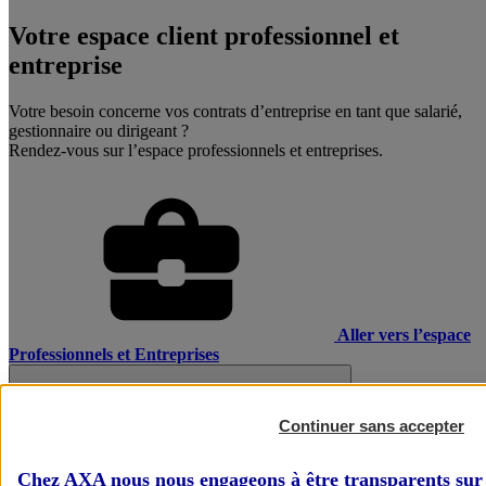
Votre espace client professionnel et
entreprise
Votre besoin concerne vos contrats d’entreprise en tant que salarié,
gestionnaire ou dirigeant ?
Rendez-vous sur l’espace professionnels et entreprises.
Aller vers l’espace
Professionnels et Entreprises
Continuer sans accepter
Chez AXA nous nous engageons à être transparents sur 