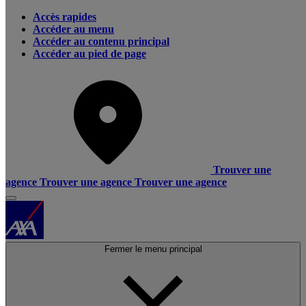
Accès rapides
Accéder au menu
Accéder au contenu principal
Accéder au pied de page
Trouver une
agence
Trouver une agence
Trouver une agence
Fermer le menu principal