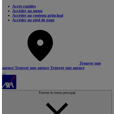
Accès rapides
Accéder au menu
Accéder au contenu principal
Accéder au pied de page
Trouver une
agence
Trouver une agence
Trouver une agence
Fermer le menu principal