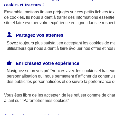
cookies et traceurs
!
Ensemble, mettons fin aux préjugés sur ces petits fichiers te
de
cookies
. Ils nous aident à traiter des informations essentie
site et faire évoluer votre expérience en ligne, dans le respect
Partagez vos attentes
Soyez toujours plus satisfait en acceptant les
cookies
de mes
utilisateurs qui nous aident à faire évoluer nos offres et nos 
Enrichissez votre expérience
Naviguez selon vos préférences avec les
cookies et traceur
personnalisation qui nous permettent d'afficher du contenu a
des publicités personnalisées et de suivre la performance
L'application Mon
Vous êtes libre de les accepter, de les refuser comme de cha
AXA Assurance
allant sur
"Paramétrer mes
cookies
"