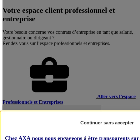
Votre espace client professionnel et
entreprise
Votre besoin concerne vos contrats d’entreprise en tant que salarié,
gestionnaire ou dirigeant ?
Rendez-vous sur l’espace professionnels et entreprises.
Aller vers l’espace
Professionnels et Entreprises
Continuer sans accepter
Chez AXA nous nous engageons à être transparents sur 