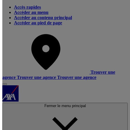
Accès rapides
Accéder au menu
Accéder au contenu principal
Accéder au pied de page
Trouver une
agence
Trouver une agence
Trouver une agence
Fermer le menu principal