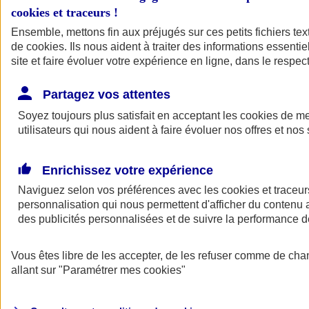
cookies et traceurs
!
Ensemble, mettons fin aux préjugés sur ces petits fichiers te
de
cookies
. Ils nous aident à traiter des informations essentie
site et faire évoluer votre expérience en ligne, dans le respect
Partagez vos attentes
Soyez toujours plus satisfait en acceptant les
cookies
de mes
utilisateurs qui nous aident à faire évoluer nos offres et nos 
Enrichissez votre expérience
Naviguez selon vos préférences avec les
cookies et traceur
personnalisation qui nous permettent d'afficher du contenu a
des publicités personnalisées et de suivre la performance
L'application Mon
Vous êtes libre de les accepter, de les refuser comme de cha
AXA Assurance
allant sur
"Paramétrer mes
cookies
"