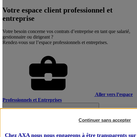
Votre espace client professionnel et
entreprise
Votre besoin concerne vos contrats d’entreprise en tant que salarié,
gestionnaire ou dirigeant ?
Rendez-vous sur l’espace professionnels et entreprises.
Aller vers l’espace
Professionnels et Entreprises
Continuer sans accepter
Chez AXA nous nous engageons à être transparents sur 