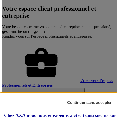
Votre espace client professionnel et
entreprise
Votre besoin concerne vos contrats d’entreprise en tant que salarié,
gestionnaire ou dirigeant ?
Rendez-vous sur l’espace professionnels et entreprises.
Aller vers l’espace
Professionnels et Entreprises
Continuer sans accepter
Chez AXA nous nous engageons à être transparents sur 