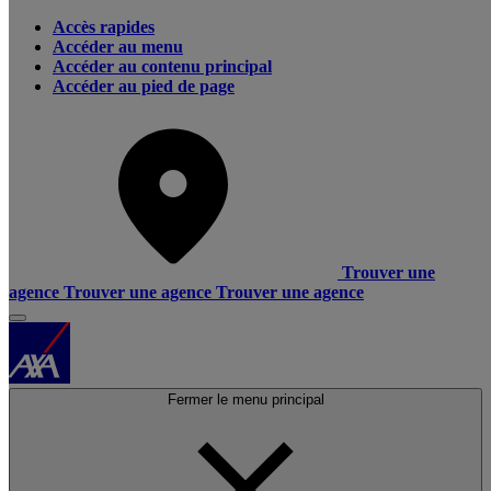
Accès rapides
Accéder au menu
Accéder au contenu principal
Accéder au pied de page
Trouver une
agence
Trouver une agence
Trouver une agence
Fermer le menu principal