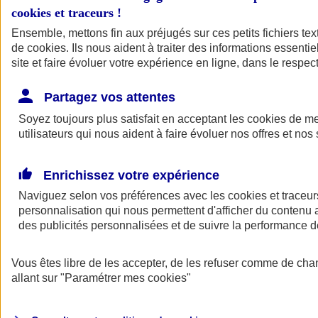
cookies et traceurs
!
Ensemble, mettons fin aux préjugés sur ces petits fichiers te
de
cookies
. Ils nous aident à traiter des informations essentie
site et faire évoluer votre expérience en ligne, dans le respect
Partagez vos attentes
Soyez toujours plus satisfait en acceptant les
cookies
de mes
utilisateurs qui nous aident à faire évoluer nos offres et nos 
Enrichissez votre expérience
Naviguez selon vos préférences avec les
cookies et traceur
personnalisation qui nous permettent d'afficher du contenu a
des publicités personnalisées et de suivre la performance
L'application Mon
Vous êtes libre de les accepter, de les refuser comme de cha
AXA Assurance
allant sur
"Paramétrer mes
cookies
"