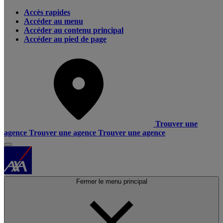
Accès rapides
Accéder au menu
Accéder au contenu principal
Accéder au pied de page
Trouver une
agence
Trouver une agence
Trouver une agence
Fermer le menu principal