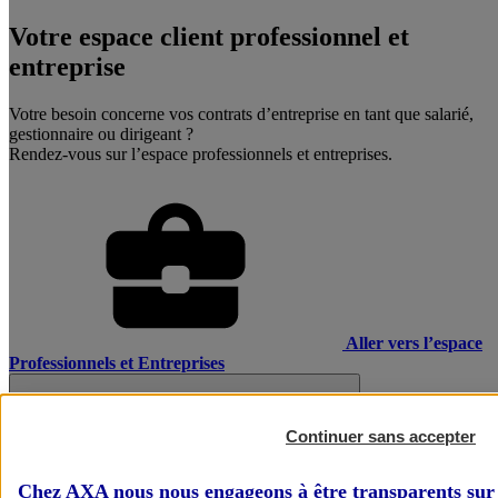
Votre espace client professionnel et
entreprise
Votre besoin concerne vos contrats d’entreprise en tant que salarié,
gestionnaire ou dirigeant ?
Rendez-vous sur l’espace professionnels et entreprises.
Aller vers l’espace
Professionnels et Entreprises
Continuer sans accepter
Chez AXA nous nous engageons à être transparents sur 