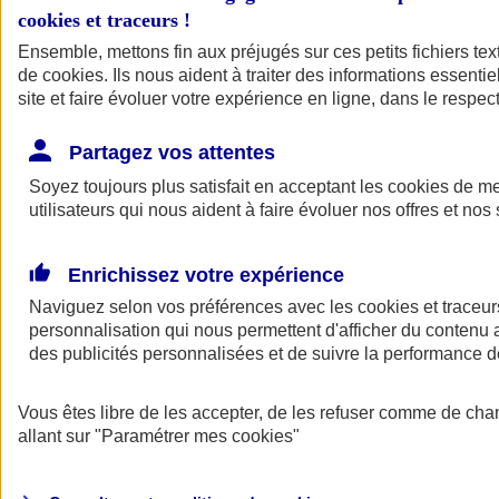
cookies et traceurs
!
Ensemble, mettons fin aux préjugés sur ces petits fichiers te
de
cookies
. Ils nous aident à traiter des informations essentie
site et faire évoluer votre expérience en ligne, dans le respect
Partagez vos attentes
Soyez toujours plus satisfait en acceptant les
cookies
de mes
utilisateurs qui nous aident à faire évoluer nos offres et nos 
Enrichissez votre expérience
Naviguez selon vos préférences avec les
cookies et traceur
personnalisation qui nous permettent d'afficher du contenu a
des publicités personnalisées et de suivre la performance
L'application Mon
Vous êtes libre de les accepter, de les refuser comme de cha
AXA Assurance
allant sur
"Paramétrer mes
cookies
"