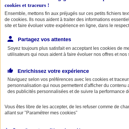
cookies et traceurs
!
Ensemble, mettons fin aux préjugés sur ces petits fichiers te
de
cookies
. Ils nous aident à traiter des informations essentie
site et faire évoluer votre expérience en ligne, dans le respect
Partagez vos attentes
Soyez toujours plus satisfait en acceptant les
cookies
de mes
utilisateurs qui nous aident à faire évoluer nos offres et nos 
Enrichissez votre expérience
Naviguez selon vos préférences avec les
cookies et traceur
personnalisation qui nous permettent d'afficher du contenu a
des publicités personnalisées et de suivre la performance
L'application Mon
Vous êtes libre de les accepter, de les refuser comme de cha
AXA Assurance
allant sur
"Paramétrer mes
cookies
"