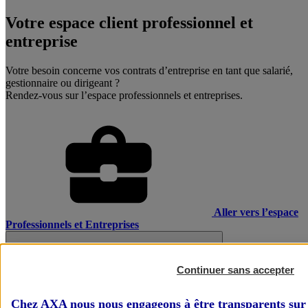
Votre espace client professionnel et
entreprise
Votre besoin concerne vos contrats d’entreprise en tant que salarié,
gestionnaire ou dirigeant ?
Rendez-vous sur l’espace professionnels et entreprises.
Aller vers l’espace
Professionnels et Entreprises
Continuer sans accepter
Chez AXA nous nous engageons à être transparents sur 