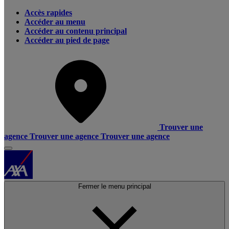
Accès rapides
Accéder au menu
Accéder au contenu principal
Accéder au pied de page
Trouver une
agence
Trouver une agence
Trouver une agence
Fermer le menu principal