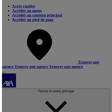
Accès rapides
Accéder au menu
Accéder au contenu principal
Accéder au pied de page
Trouver une
agence
Trouver une agence
Trouver une agence
Fermer le menu principal