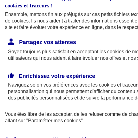
cookies et traceurs
!
Ensemble, mettons fin aux préjugés sur ces petits fichiers te
de
cookies
. Ils nous aident à traiter des informations essentie
site et faire évoluer votre expérience en ligne, dans le respect
Partagez vos attentes
Soyez toujours plus satisfait en acceptant les
cookies
de mes
utilisateurs qui nous aident à faire évoluer nos offres et nos 
Enrichissez votre expérience
Naviguez selon vos préférences avec les
cookies et traceur
personnalisation qui nous permettent d'afficher du contenu a
des publicités personnalisées et de suivre la performance
L'application Mon
Vous êtes libre de les accepter, de les refuser comme de cha
AXA Assurance
allant sur
"Paramétrer mes
cookies
"