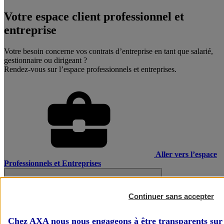
Votre espace client professionnel et
entreprise
Votre besoin concerne vos contrats d’entreprise en tant que salarié,
gestionnaire ou dirigeant ?
Rendez-vous sur l’espace professionnels et entreprises.
Aller vers l’espace
Professionnels et Entreprises
Continuer sans accepter
Chez AXA nous nous engageons à être transparents sur 