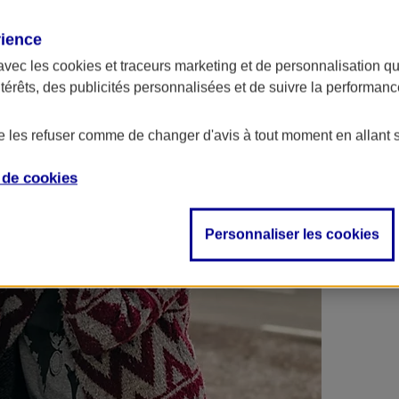
 contrats en poche !
rience
avec les
cookies et traceurs
marketing et de personnalisation qui
ntérêts, des publicités personnalisées et de suivre la performa
de les refuser comme de changer d'avis à tout moment en allant 
e de
cookies
Personnaliser les cookies