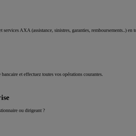
t services AXA (assistance, sinistres, garanties, remboursements..) en t
 bancaire et effectuez toutes vos opérations courantes.
rise
stionnaire ou dirigeant ?