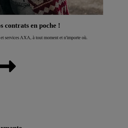
 contrats en poche !
 et services AXA, à tout moment et n'importe où.
ormante