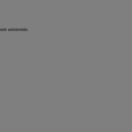
oute autonomie. ​