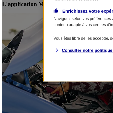
L'application Mon AXA Assurance, tous vos
Enrichissez votre expé
Naviguez selon vos préférences 
contenu adapté à vos centres d'i
Vous êtes libre de les accepter, 
Consulter notre politiqu