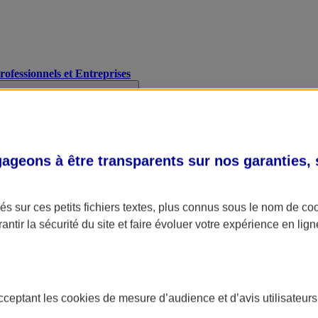
Professionnels et Entreprises
geons à être transparents sur nos garanties,
s sur ces petits fichiers textes, plus connus sous le nom de
co
antir la sécurité du site et faire évoluer votre expérience en lign
acceptant les
cookies
de mesure d’audience et d’avis utilisateurs
A Assurance
L'applic