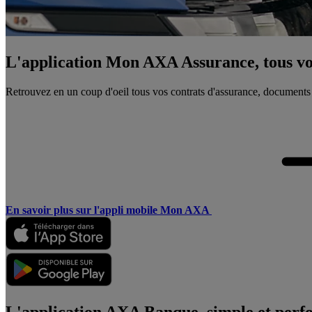
L'application Mon AXA Assurance, tous vos
Retrouvez en un coup d'oeil tous vos contrats d'assurance, documents
En savoir plus sur l'appli mobile Mon AXA
L'application AXA Banque, simple et perf