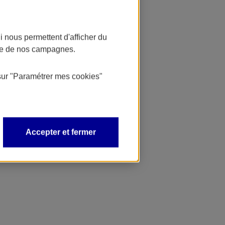
 nous permettent d'afficher du
nce de nos campagnes.
sur
"Paramétrer mes
cookies
"
Accepter et fermer