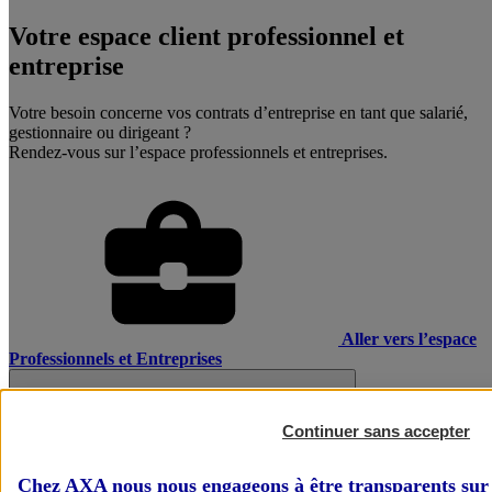
Votre espace client professionnel et
entreprise
Votre besoin concerne vos contrats d’entreprise en tant que salarié,
gestionnaire ou dirigeant ?
Rendez-vous sur l’espace professionnels et entreprises.
Aller vers l’espace
Professionnels et Entreprises
Continuer sans accepter
Chez AXA nous nous engageons à être transparents sur 