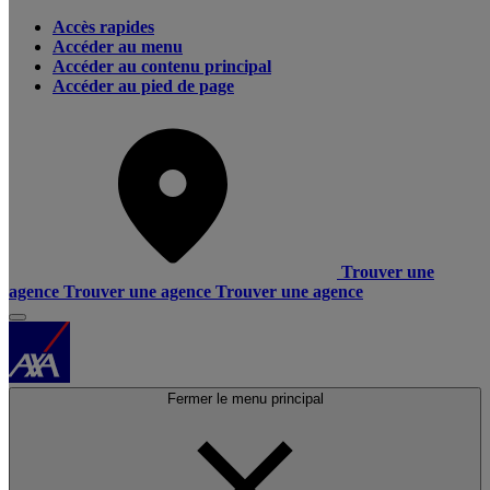
Accès rapides
Accéder au menu
Accéder au contenu principal
Accéder au pied de page
Trouver une
agence
Trouver une agence
Trouver une agence
Fermer le menu principal