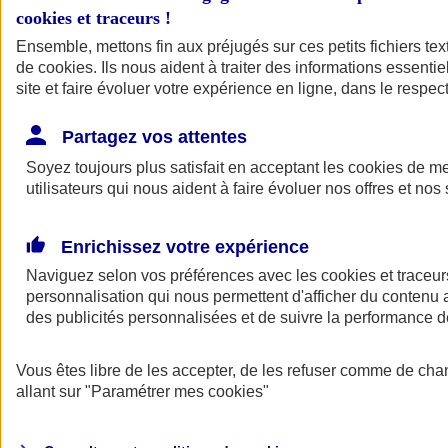
cookies et traceurs
!
Ensemble, mettons fin aux préjugés sur ces petits fichiers te
de
cookies
. Ils nous aident à traiter des informations essentie
site et faire évoluer votre expérience en ligne, dans le respect
Partagez vos attentes
Soyez toujours plus satisfait en acceptant les
cookies
de mes
utilisateurs qui nous aident à faire évoluer nos offres et nos 
Enrichissez votre expérience
Naviguez selon vos préférences avec les
cookies et traceur
personnalisation qui nous permettent d'afficher du contenu a
des publicités personnalisées et de suivre la performance
L'application Mon
Vous êtes libre de les accepter, de les refuser comme de cha
AXA Assurance
allant sur
"Paramétrer mes
cookies
"