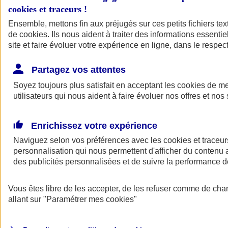
cookies et traceurs
!
Ensemble, mettons fin aux préjugés sur ces petits fichiers te
de
cookies
. Ils nous aident à traiter des informations essentie
site et faire évoluer votre expérience en ligne, dans le respect
Partagez vos attentes
Soyez toujours plus satisfait en acceptant les
cookies
de mes
utilisateurs qui nous aident à faire évoluer nos offres et nos 
Enrichissez votre expérience
Naviguez selon vos préférences avec les
cookies et traceur
personnalisation qui nous permettent d'afficher du contenu a
des publicités personnalisées et de suivre la performance
L'application Mon
Vous êtes libre de les accepter, de les refuser comme de cha
AXA Assurance
allant sur
"Paramétrer mes
cookies
"