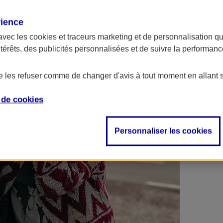
 contrats en poche !
rience
avec les
cookies et traceurs
marketing et de personnalisation qui
ntérêts, des publicités personnalisées et de suivre la performa
de les refuser comme de changer d'avis à tout moment en allant 
e de
cookies
Personnaliser les cookies