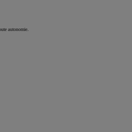
oute autonomie. ​