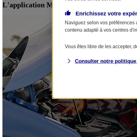
L'application Mon AXA Assurance, tous vos
Enrichissez votre expé
Naviguez selon vos préférences 
contenu adapté à vos centres d'i
Vous êtes libre de les accepter, 
Consulter notre politiqu