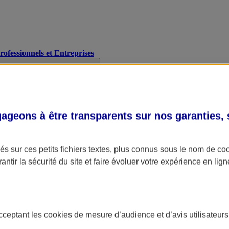
Professionnels et Entreprises
geons à être transparents sur nos garanties,
s sur ces petits fichiers textes, plus connus sous le nom de
co
antir la sécurité du site et faire évoluer votre expérience en lign
acceptant les
cookies
de mesure d’audience et d’avis utilisateurs
A Assurance
L'applic