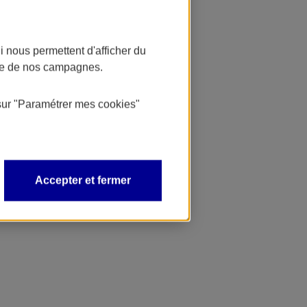
 nous permettent d'afficher du
nce de nos campagnes.
sur
"Paramétrer mes
cookies
"
Accepter et fermer