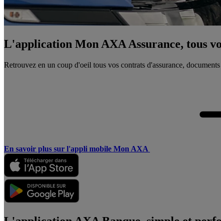
L'application Mon AXA Assurance, tous vos
Retrouvez en un coup d'oeil tous vos contrats d'assurance, documents
En savoir plus sur l'appli mobile Mon AXA
L'application AXA Banque, simple et perf