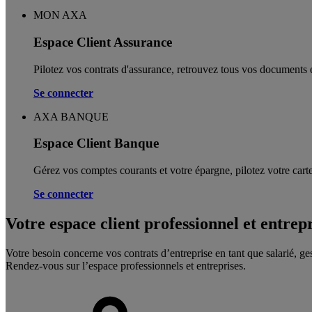
MON AXA
Espace Client Assurance
Pilotez vos contrats d'assurance, retrouvez tous vos documents e
Se connecter
AXA BANQUE
Espace Client Banque
Gérez vos comptes courants et votre épargne, pilotez votre carte
Se connecter
Votre espace client professionnel et entrep
Votre besoin concerne vos contrats d’entreprise en tant que salarié, ge
Rendez-vous sur l’espace professionnels et entreprises.