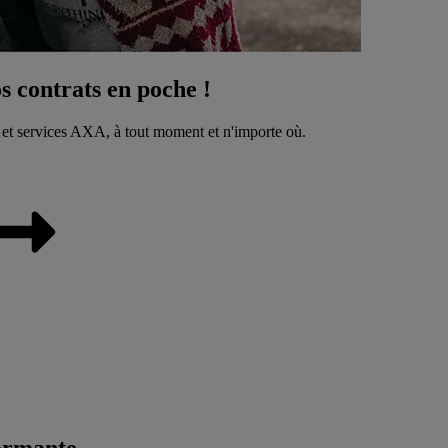
 contrats en poche !
 et services AXA, à tout moment et n'importe où.
ormante