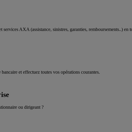
t services AXA (assistance, sinistres, garanties, remboursements..) en t
 bancaire et effectuez toutes vos opérations courantes.
rise
stionnaire ou dirigeant ?