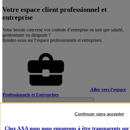
Votre espace client professionnel et
entreprise
Votre besoin concerne vos contrats d’entreprise en tant que salarié,
gestionnaire ou dirigeant ?
Rendez-vous sur l’espace professionnels et entreprises.
Aller vers l’espace
Professionnels et Entreprises
Continuer sans accepter
Chez AXA nous nous engageons à être transparents sur 