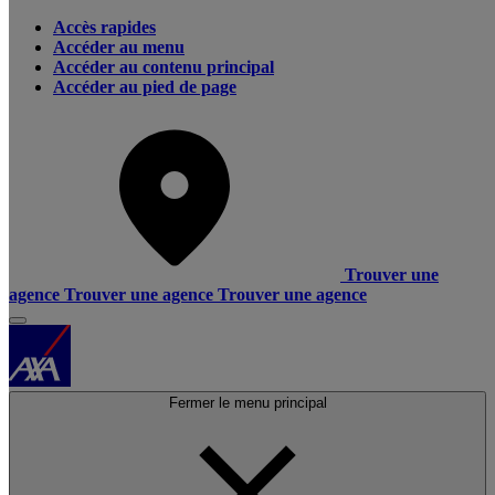
Accès rapides
Accéder au menu
Accéder au contenu principal
Accéder au pied de page
Trouver une
agence
Trouver une agence
Trouver une agence
Fermer le menu principal