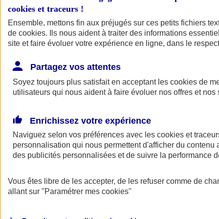
cookies et traceurs
!
Ensemble, mettons fin aux préjugés sur ces petits fichiers te
de
cookies
. Ils nous aident à traiter des informations essentie
site et faire évoluer votre expérience en ligne, dans le respect
Partagez vos attentes
Soyez toujours plus satisfait en acceptant les
cookies
de mes
utilisateurs qui nous aident à faire évoluer nos offres et nos 
Enrichissez votre expérience
Naviguez selon vos préférences avec les
cookies et traceur
personnalisation qui nous permettent d'afficher du contenu a
des publicités personnalisées et de suivre la performance
L'application Mon
Vous êtes libre de les accepter, de les refuser comme de cha
AXA Assurance
allant sur
"Paramétrer mes
cookies
"