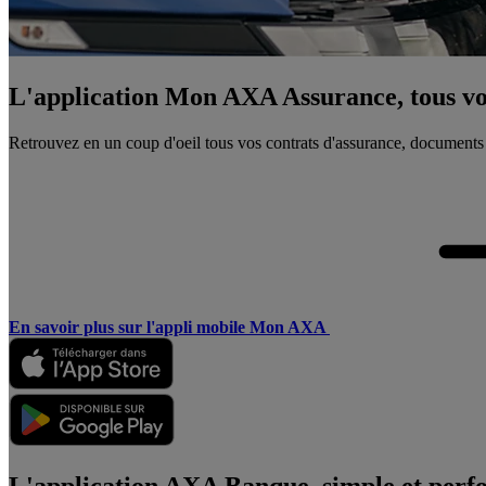
L'application Mon AXA Assurance, tous vos
Retrouvez en un coup d'oeil tous vos contrats d'assurance, documents
En savoir plus sur l'appli mobile Mon AXA
L'application AXA Banque, simple et perf