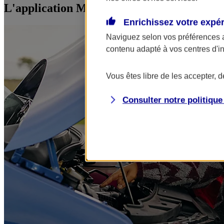
L'application Mon AXA Assurance, tous vos
Enrichissez votre expé
Naviguez selon vos préférences 
contenu adapté à vos centres d'i
Vous êtes libre de les accepter, 
Consulter notre politiqu