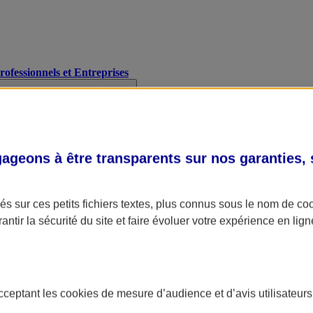
Professionnels et Entreprises
geons à être transparents sur nos garanties,
s sur ces petits fichiers textes, plus connus sous le nom de
co
antir la sécurité du site et faire évoluer votre expérience en lign
acceptant les
cookies
de mesure d’audience et d’avis utilisateurs
A Assurance
L'applic