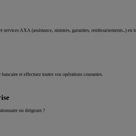
t services AXA (assistance, sinistres, garanties, remboursements..) en t
 bancaire et effectuez toutes vos opérations courantes.
rise
stionnaire ou dirigeant ?