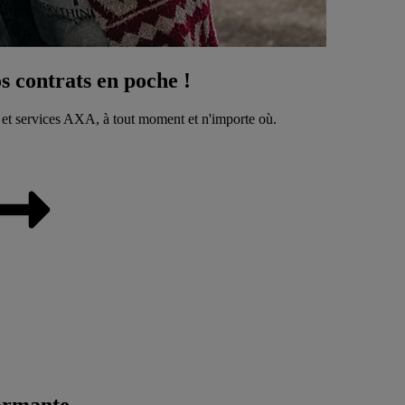
 contrats en poche !
 et services AXA, à tout moment et n'importe où.
ormante