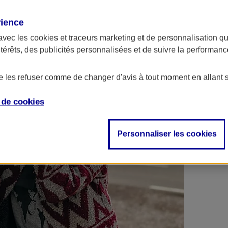
 contrats en poche !
rience
avec les
cookies et traceurs
marketing et de personnalisation qui
ntérêts, des publicités personnalisées et de suivre la performa
de les refuser comme de changer d'avis à tout moment en allant 
e de
cookies
Personnaliser les cookies