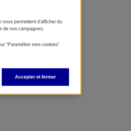
 nous permettent d'afficher du
nce de nos campagnes.
sur
"Paramétrer mes
cookies
"
Accepter et fermer