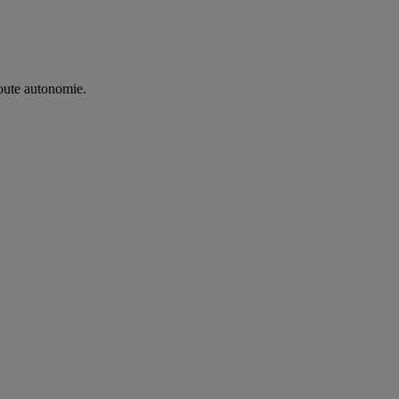
oute autonomie. ​