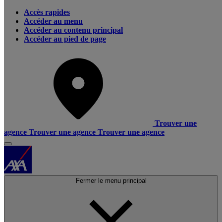
Accès rapides
Accéder au menu
Accéder au contenu principal
Accéder au pied de page
Trouver une
agence
Trouver une agence
Trouver une agence
Fermer le menu principal