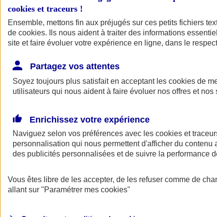
cookies et traceurs
!
Ensemble, mettons fin aux préjugés sur ces petits fichiers te
de
cookies
. Ils nous aident à traiter des informations essentie
site et faire évoluer votre expérience en ligne, dans le respect
Partagez vos attentes
Soyez toujours plus satisfait en acceptant les
cookies
de mes
utilisateurs qui nous aident à faire évoluer nos offres et nos 
Enrichissez votre expérience
Naviguez selon vos préférences avec les
cookies et traceur
personnalisation qui nous permettent d'afficher du contenu a
des publicités personnalisées et de suivre la performance
L'application Mon
Vous êtes libre de les accepter, de les refuser comme de cha
AXA Assurance
allant sur
"Paramétrer mes
cookies
"