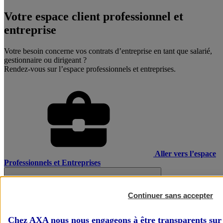
Votre espace client professionnel et
entreprise
Votre besoin concerne vos contrats d’entreprise en tant que salarié,
gestionnaire ou dirigeant ?
Rendez-vous sur l’espace professionnels et entreprises.
Aller vers l’espace
Professionnels et Entreprises
Continuer sans accepter
Chez AXA nous nous engageons à être transparents sur 