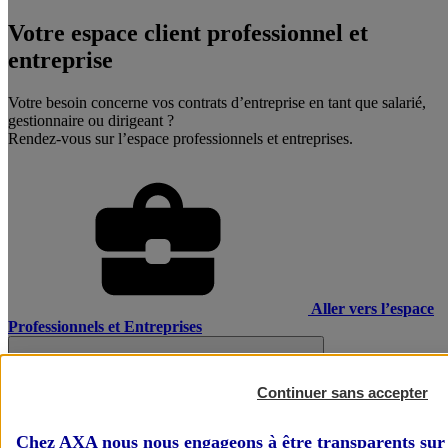
Votre espace client professionnel et
entreprise
Votre besoin concerne vos contrats d’entreprise en tant que salarié,
gestionnaire ou dirigeant ?
Rendez-vous sur l’espace professionnels et entreprises.
Aller vers l’espace
Professionnels et Entreprises
Continuer sans accepter
Chez AXA nous nous engageons à être transparents sur 