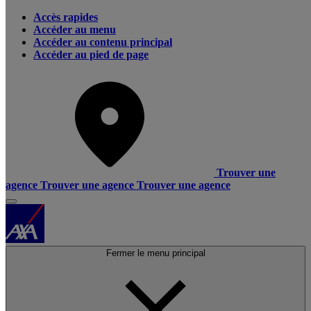
Accès rapides
Accéder au menu
Accéder au contenu principal
Accéder au pied de page
Trouver une
agence
Trouver une agence
Trouver une agence
Fermer le menu principal