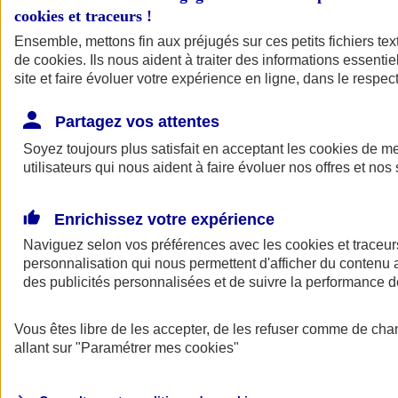
cookies et traceurs
!
Ensemble, mettons fin aux préjugés sur ces petits fichiers te
de
cookies
. Ils nous aident à traiter des informations essentie
site et faire évoluer votre expérience en ligne, dans le respect
Partagez vos attentes
Soyez toujours plus satisfait en acceptant les
cookies
de mes
utilisateurs qui nous aident à faire évoluer nos offres et nos 
Enrichissez votre expérience
Naviguez selon vos préférences avec les
cookies et traceur
personnalisation qui nous permettent d'afficher du contenu a
des publicités personnalisées et de suivre la performance
L'application Mon
Vous êtes libre de les accepter, de les refuser comme de cha
AXA Assurance
allant sur
"Paramétrer mes
cookies
"