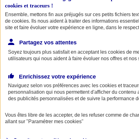
cookies et traceurs
!
Ensemble, mettons fin aux préjugés sur ces petits fichiers te
de
cookies
. Ils nous aident à traiter des informations essentie
site et faire évoluer votre expérience en ligne, dans le respect
Partagez vos attentes
Soyez toujours plus satisfait en acceptant les
cookies
de mes
utilisateurs qui nous aident à faire évoluer nos offres et nos 
Enrichissez votre expérience
Naviguez selon vos préférences avec les
cookies et traceur
personnalisation qui nous permettent d'afficher du contenu a
des publicités personnalisées et de suivre la performance
L'application Mon
Vous êtes libre de les accepter, de les refuser comme de cha
AXA Assurance
allant sur
"Paramétrer mes
cookies
"