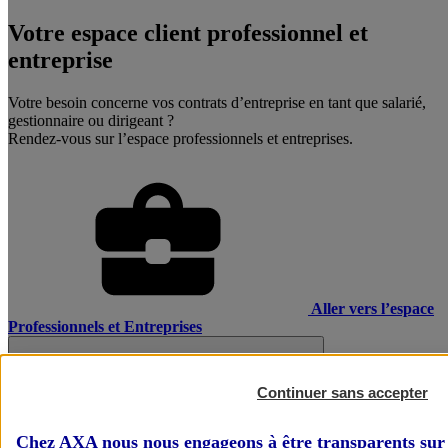
Votre espace client professionnel et
entreprise
Votre besoin concerne vos contrats d’entreprise en tant que salarié,
gestionnaire ou dirigeant ?
Rendez-vous sur l’espace professionnels et entreprises.
Aller vers l’espace
Professionnels et Entreprises
Continuer sans accepter
Chez AXA nous nous engageons à être transparents sur 