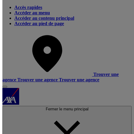
Accès rapides
Accéder au menu
Accéder au contenu principal
Accéder au pied de page
Trouver une
agence
Trouver une agence
Trouver une agence
Fermer le menu principal