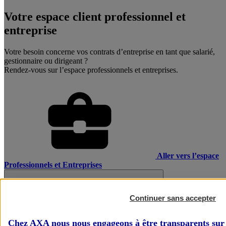
Votre espace client professionnel et
entreprise
Votre besoin concerne vos contrats d’entreprise en tant que salarié,
gestionnaire ou dirigeant ?
Rendez-vous sur l’espace professionnels et entreprises.
Aller vers l’espace
Professionnels et Entreprises
Continuer sans accepter
Chez AXA nous nous engageons à être transparents sur 