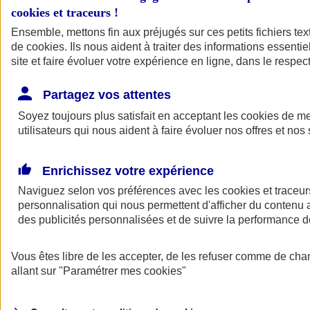
cookies et traceurs
!
Ensemble, mettons fin aux préjugés sur ces petits fichiers te
de
cookies
. Ils nous aident à traiter des informations essentie
site et faire évoluer votre expérience en ligne, dans le respect
Partagez vos attentes
Soyez toujours plus satisfait en acceptant les
cookies
de mes
utilisateurs qui nous aident à faire évoluer nos offres et nos 
Enrichissez votre expérience
Naviguez selon vos préférences avec les
cookies et traceur
personnalisation qui nous permettent d'afficher du contenu a
des publicités personnalisées et de suivre la performance
L'application Mon
Vous êtes libre de les accepter, de les refuser comme de cha
AXA Assurance
allant sur
"Paramétrer mes
cookies
"