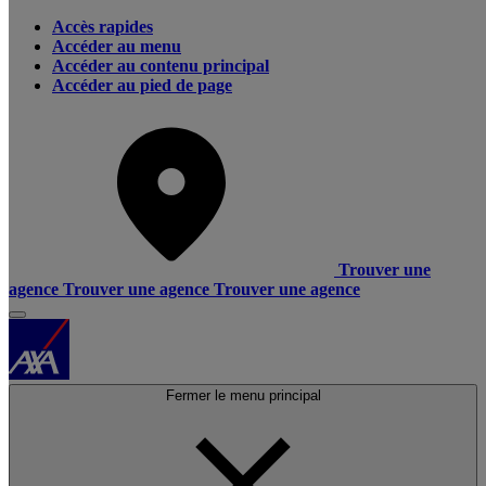
Accès rapides
Accéder au menu
Accéder au contenu principal
Accéder au pied de page
Trouver une
agence
Trouver une agence
Trouver une agence
Fermer le menu principal