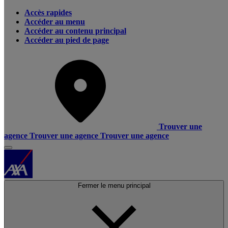
Accès rapides
Accéder au menu
Accéder au contenu principal
Accéder au pied de page
Trouver une
agence
Trouver une agence
Trouver une agence
Fermer le menu principal