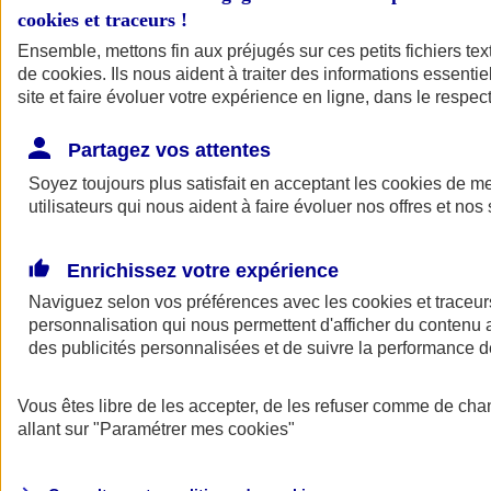
cookies et traceurs
!
Ensemble, mettons fin aux préjugés sur ces petits fichiers te
de
cookies
. Ils nous aident à traiter des informations essentie
site et faire évoluer votre expérience en ligne, dans le respect
Partagez vos attentes
Soyez toujours plus satisfait en acceptant les
cookies
de mes
utilisateurs qui nous aident à faire évoluer nos offres et nos 
Enrichissez votre expérience
Naviguez selon vos préférences avec les
cookies et traceur
personnalisation qui nous permettent d'afficher du contenu a
des publicités personnalisées et de suivre la performance
L'application Mon
Vous êtes libre de les accepter, de les refuser comme de cha
AXA Assurance
allant sur
"Paramétrer mes
cookies
"