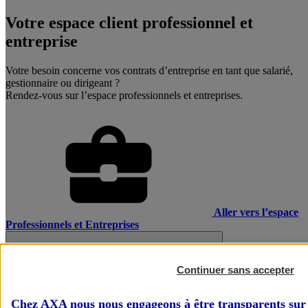
Votre espace client professionnel et
entreprise
Votre besoin concerne vos contrats d’entreprise en tant que salarié,
gestionnaire ou dirigeant ?
Rendez-vous sur l’espace professionnels et entreprises.
Aller vers l’espace
Professionnels et Entreprises
Continuer sans accepter
Chez AXA nous nous engageons à être transparents sur 