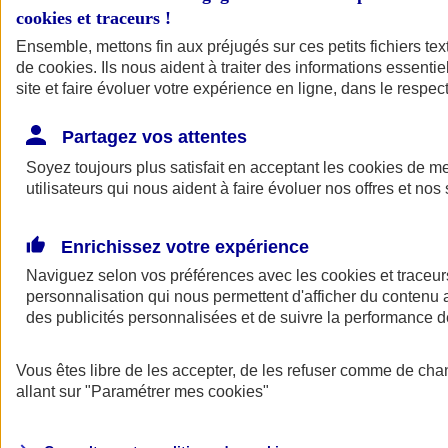
cookies et traceurs
!
Ensemble, mettons fin aux préjugés sur ces petits fichiers te
de
cookies
. Ils nous aident à traiter des informations essentie
site et faire évoluer votre expérience en ligne, dans le respect
Partagez vos attentes
Soyez toujours plus satisfait en acceptant les
cookies
de mes
utilisateurs qui nous aident à faire évoluer nos offres et nos 
Enrichissez votre expérience
Naviguez selon vos préférences avec les
cookies et traceur
personnalisation qui nous permettent d'afficher du contenu a
des publicités personnalisées et de suivre la performance
L'application Mon
Vous êtes libre de les accepter, de les refuser comme de cha
AXA Assurance
allant sur
"Paramétrer mes
cookies
"