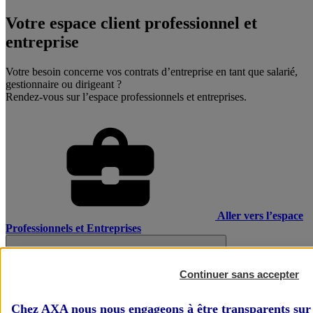
Votre espace client professionnel et
entreprise
Votre besoin concerne vos contrats d’entreprise en tant que salarié,
gestionnaire ou dirigeant ?
Rendez-vous sur l’espace professionnels et entreprises.
Aller vers l’espace
Professionnels et Entreprises
Continuer sans accepter
Chez AXA nous nous engageons à être transparents sur 