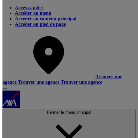
Accès rapides
Accéder au menu
Accéder au contenu principal
Accéder au pied de page
Trouver une
agence
Trouver une agence
Trouver une agence
Fermer le menu principal