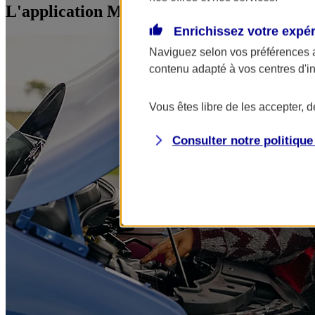
L'application Mon AXA Assurance, tous vos
Enrichissez votre expé
Naviguez selon vos préférences 
contenu adapté à vos centres d'i
Vous êtes libre de les accepter, 
Consulter notre politiqu