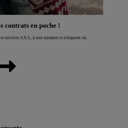
 contrats en poche !
 et services AXA, à tout moment et n'importe où.
ormante