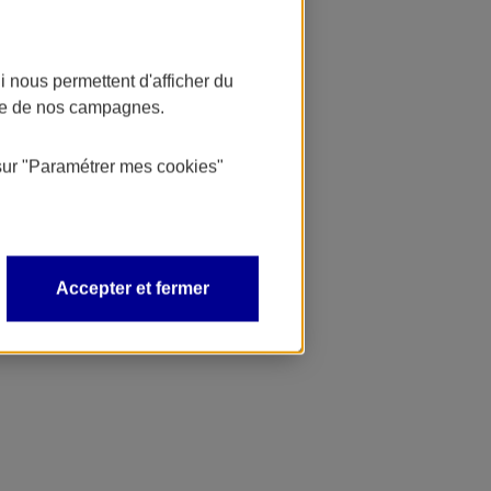
 nous permettent d'afficher du
nce de nos campagnes.
sur
"Paramétrer mes
cookies
"
Accepter et fermer