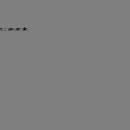
oute autonomie. ​