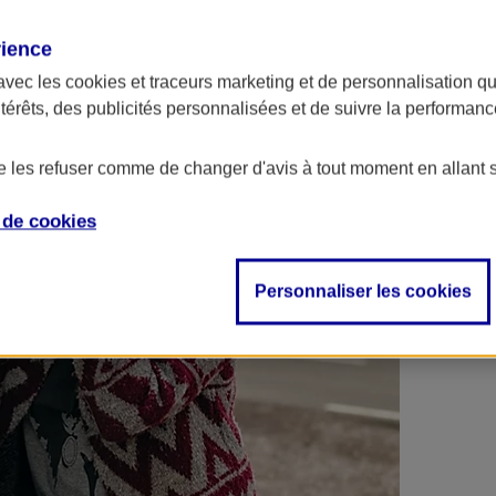
 contrats en poche !
rience
avec les
cookies et traceurs
marketing et de personnalisation qui
ntérêts, des publicités personnalisées et de suivre la performa
de les refuser comme de changer d'avis à tout moment en allant 
e de
cookies
Personnaliser les cookies