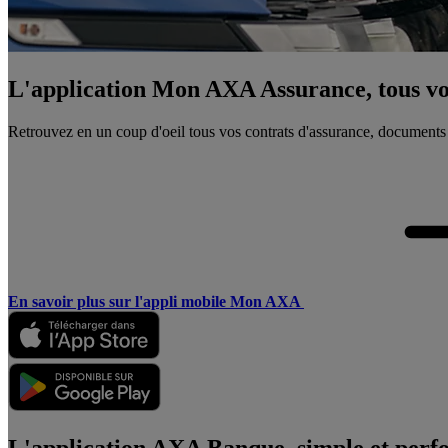
L'application Mon AXA Assurance, tous vos
Retrouvez en un coup d'oeil tous vos contrats d'assurance, documents
En savoir plus sur l'appli mobile Mon AXA
L'application AXA Banque, simple et perf