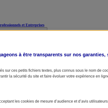
Professionnels et Entreprises
geons à être transparents sur nos garanties,
s sur ces petits fichiers textes, plus connus sous le nom de
co
antir la sécurité du site et faire évoluer votre expérience en lign
acceptant les
cookies
de mesure d’audience et d’avis utilisateurs
A Assurance
L'applic