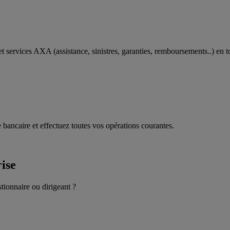
t services AXA (assistance, sinistres, garanties, remboursements..) en t
 bancaire et effectuez toutes vos opérations courantes.
rise
stionnaire ou dirigeant ?