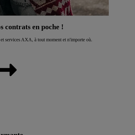
 contrats en poche !
 et services AXA, à tout moment et n'importe où.
ormante