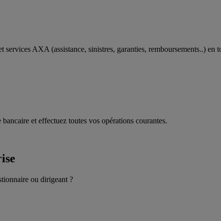
t services AXA (assistance, sinistres, garanties, remboursements..) en t
 bancaire et effectuez toutes vos opérations courantes.
rise
stionnaire ou dirigeant ?