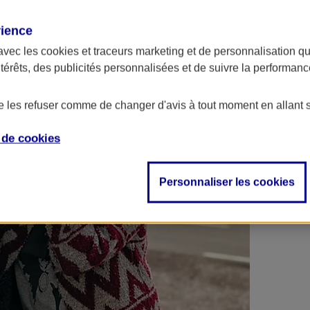
 contrats en poche !
rience
avec les
cookies et traceurs
marketing et de personnalisation qui
ntérêts, des publicités personnalisées et de suivre la performa
de les refuser comme de changer d'avis à tout moment en allant 
e de
cookies
Personnaliser les cookies