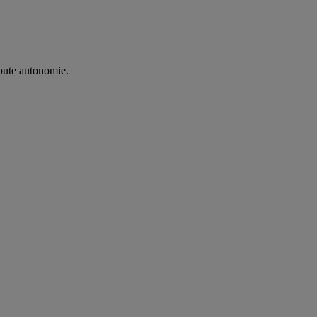
oute autonomie. ​