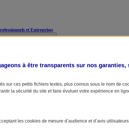
Professionnels et Entreprises
geons à être transparents sur nos garanties,
s sur ces petits fichiers textes, plus connus sous le nom de
co
antir la sécurité du site et faire évoluer votre expérience en lign
acceptant les
cookies
de mesure d’audience et d’avis utilisateurs
A Assurance
L'applic