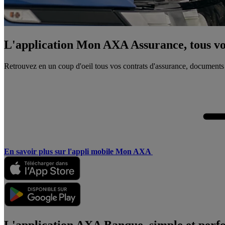
L'application Mon AXA Assurance, tous vos
Retrouvez en un coup d'oeil tous vos contrats d'assurance, documents
En savoir plus sur l'appli mobile Mon AXA
L'application AXA Banque, simple et perf