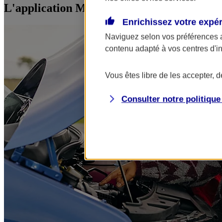
L'application Mon AXA Assurance, tous vos
Enrichissez votre expé
Naviguez selon vos préférences 
contenu adapté à vos centres d'i
Vous êtes libre de les accepter, 
Consulter notre politiqu