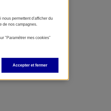
 nous permettent d'afficher du
nce de nos campagnes.
sur
"Paramétrer mes
cookies
"
Accepter et fermer