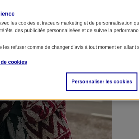
 contrats en poche !
rience
avec les
cookies et traceurs
marketing et de personnalisation qui
ntérêts, des publicités personnalisées et de suivre la performa
de les refuser comme de changer d'avis à tout moment en allant 
e de
cookies
Personnaliser les cookies