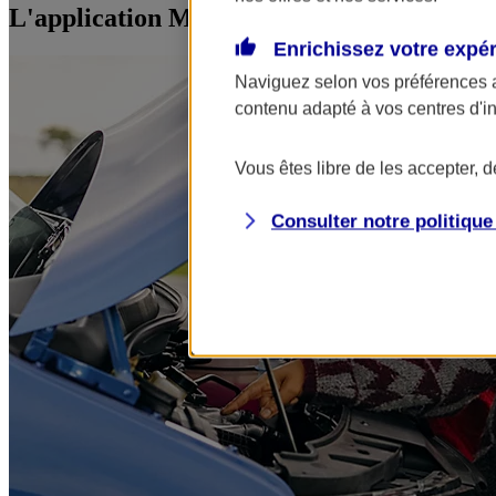
L'application Mon AXA Assurance, tous vos
Enrichissez votre expé
Naviguez selon vos préférences 
contenu adapté à vos centres d'i
Vous êtes libre de les accepter, 
Consulter notre politiqu