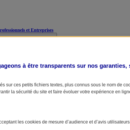
Professionnels et Entreprises
geons à être transparents sur nos garanties,
s sur ces petits fichiers textes, plus connus sous le nom de
co
antir la sécurité du site et faire évoluer votre expérience en lign
acceptant les
cookies
de mesure d’audience et d’avis utilisateurs
A Assurance
L'applic