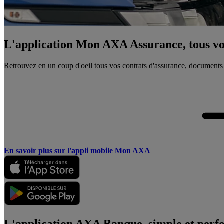
L'application Mon AXA Assurance, tous vos
Retrouvez en un coup d'oeil tous vos contrats d'assurance, documents
En savoir plus sur l'appli mobile Mon AXA
L'application AXA Banque, simple et perf