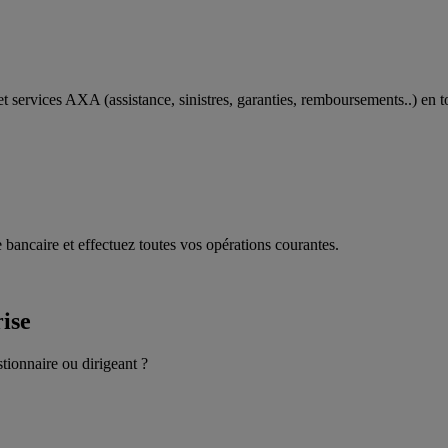
t services AXA (assistance, sinistres, garanties, remboursements..) en t
 bancaire et effectuez toutes vos opérations courantes.
rise
stionnaire ou dirigeant ?