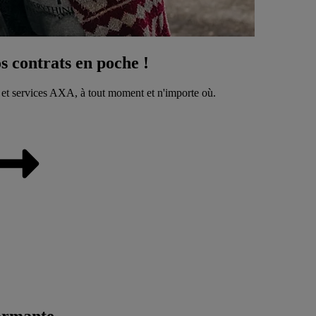
 contrats en poche !
 et services AXA, à tout moment et n'importe où.
ormante