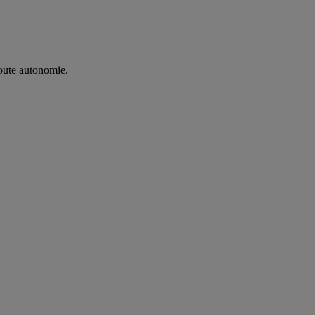
oute autonomie. ​