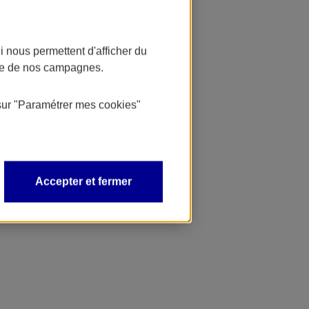
 nous permettent d'afficher du
nce de nos campagnes.
sur
"Paramétrer mes
cookies
"
Accepter et fermer