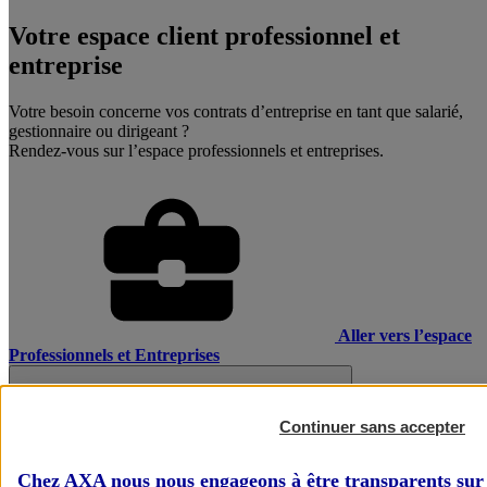
Votre espace client professionnel et
entreprise
Votre besoin concerne vos contrats d’entreprise en tant que salarié,
gestionnaire ou dirigeant ?
Rendez-vous sur l’espace professionnels et entreprises.
Aller vers l’espace
Professionnels et Entreprises
Continuer sans accepter
Chez AXA nous nous engageons à être transparents sur 