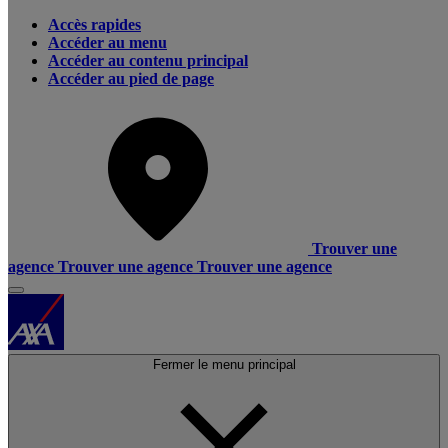
Accès rapides
Accéder au menu
Accéder au contenu principal
Accéder au pied de page
Trouver une
agence
Trouver une agence
Trouver une agence
Fermer le menu principal