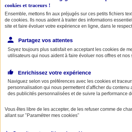
cookies et traceurs
!
Ensemble, mettons fin aux préjugés sur ces petits fichiers te
de
cookies
. Ils nous aident à traiter des informations essentie
site et faire évoluer votre expérience en ligne, dans le respect
Partagez vos attentes
Soyez toujours plus satisfait en acceptant les
cookies
de mes
utilisateurs qui nous aident à faire évoluer nos offres et nos 
Enrichissez votre expérience
Naviguez selon vos préférences avec les
cookies et traceur
personnalisation qui nous permettent d'afficher du contenu a
des publicités personnalisées et de suivre la performance
L'application Mon
Vous êtes libre de les accepter, de les refuser comme de cha
AXA Assurance
allant sur
"Paramétrer mes
cookies
"