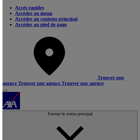
Accès rapides
Accéder au menu
Accéder au contenu principal
Accéder au pied de page
Trouver une
agence
Trouver une agence
Trouver une agence
Fermer le menu principal