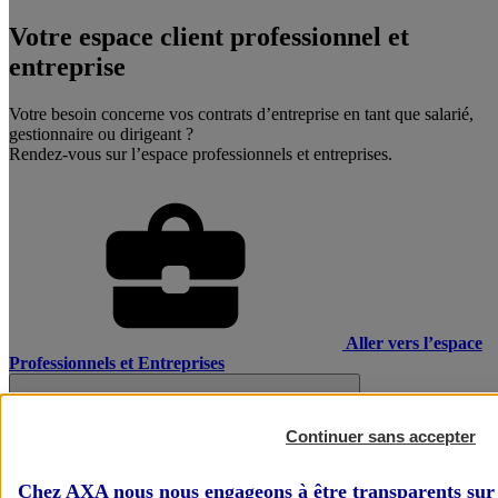
Votre espace client professionnel et
entreprise
Votre besoin concerne vos contrats d’entreprise en tant que salarié,
gestionnaire ou dirigeant ?
Rendez-vous sur l’espace professionnels et entreprises.
Aller vers l’espace
Professionnels et Entreprises
Continuer sans accepter
Chez AXA nous nous engageons à être transparents sur 