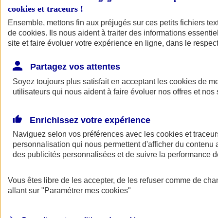
cookies et traceurs
!
Ensemble, mettons fin aux préjugés sur ces petits fichiers te
de
cookies
. Ils nous aident à traiter des informations essentie
site et faire évoluer votre expérience en ligne, dans le respect
Partagez vos attentes
Soyez toujours plus satisfait en acceptant les
cookies
de mes
utilisateurs qui nous aident à faire évoluer nos offres et nos 
Enrichissez votre expérience
Naviguez selon vos préférences avec les
cookies et traceur
personnalisation qui nous permettent d'afficher du contenu a
des publicités personnalisées et de suivre la performance
L'application Mon
Vous êtes libre de les accepter, de les refuser comme de cha
AXA Assurance
allant sur
"Paramétrer mes
cookies
"