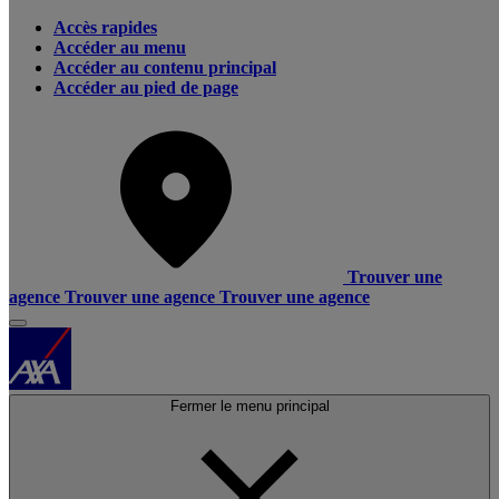
Accès rapides
Accéder au menu
Accéder au contenu principal
Accéder au pied de page
Trouver une
agence
Trouver une agence
Trouver une agence
Fermer le menu principal