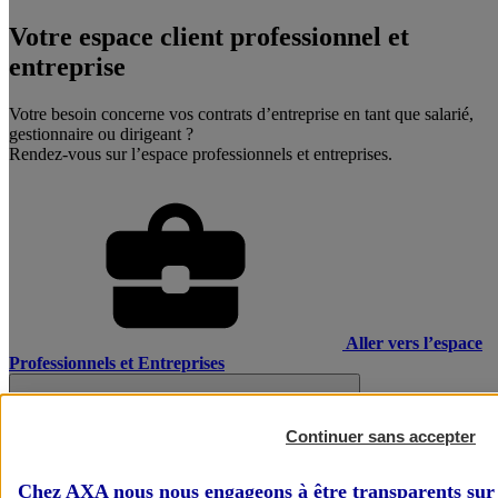
Votre espace client professionnel et
entreprise
Votre besoin concerne vos contrats d’entreprise en tant que salarié,
gestionnaire ou dirigeant ?
Rendez-vous sur l’espace professionnels et entreprises.
Aller vers l’espace
Professionnels et Entreprises
Continuer sans accepter
Chez AXA nous nous engageons à être transparents sur 