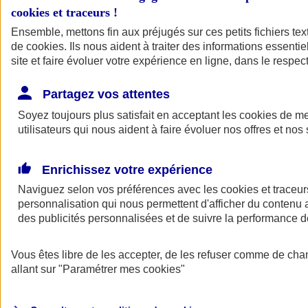
cookies et traceurs
!
Ensemble, mettons fin aux préjugés sur ces petits fichiers te
de
cookies
. Ils nous aident à traiter des informations essentie
site et faire évoluer votre expérience en ligne, dans le respect
Partagez vos attentes
Soyez toujours plus satisfait en acceptant les
cookies
de mes
utilisateurs qui nous aident à faire évoluer nos offres et nos 
Enrichissez votre expérience
Naviguez selon vos préférences avec les
cookies et traceur
personnalisation qui nous permettent d'afficher du contenu a
des publicités personnalisées et de suivre la performance
L'application Mon
Vous êtes libre de les accepter, de les refuser comme de cha
AXA Assurance
allant sur
"Paramétrer mes
cookies
"