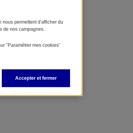
 nous permettent d'afficher du
nce de nos campagnes.
sur
"Paramétrer mes
cookies
"
Accepter et fermer