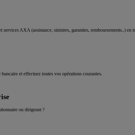
t services AXA (assistance, sinistres, garanties, remboursements..) en t
 bancaire et effectuez toutes vos opérations courantes.
rise
stionnaire ou dirigeant ?