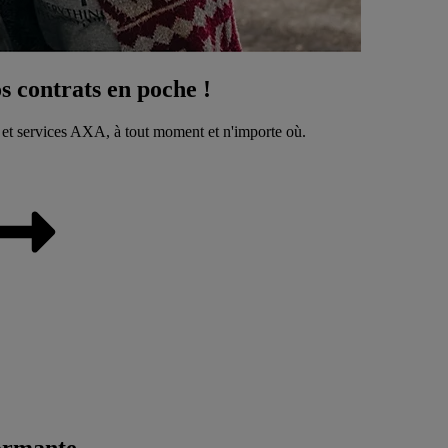
 contrats en poche !
 et services AXA, à tout moment et n'importe où.
ormante