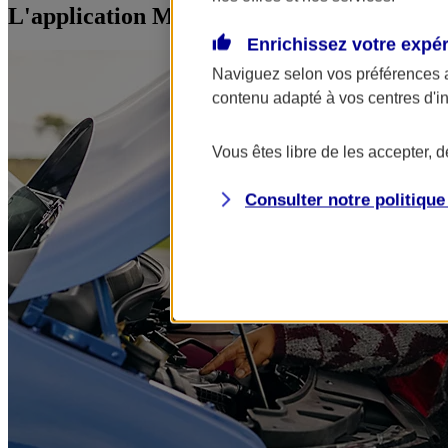
L'application Mon AXA Assurance, tous vos
Enrichissez votre expé
Naviguez selon vos préférences 
contenu adapté à vos centres d'i
Vous êtes libre de les accepter, 
Consulter notre politiqu