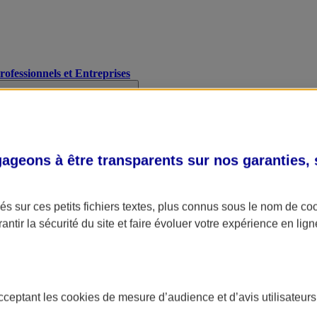
Professionnels et Entreprises
geons à être transparents sur nos garanties,
s sur ces petits fichiers textes, plus connus sous le nom de
co
antir la sécurité du site et faire évoluer votre expérience en lign
acceptant les
cookies
de mesure d’audience et d’avis utilisateurs
A Assurance
L'applic