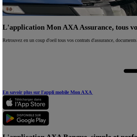
L'application Mon AXA Assurance, tous vos
Retrouvez en un coup d'oeil tous vos contrats d'assurance, documents
En savoir plus sur l'appli mobile Mon AXA
L'application AXA Banque, simple et perf