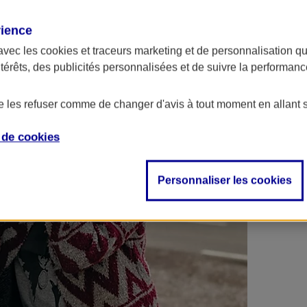
 contrats en poche !
rience
avec les
cookies et traceurs
marketing et de personnalisation qui
ntérêts, des publicités personnalisées et de suivre la performa
de les refuser comme de changer d'avis à tout moment en allant 
e de
cookies
Personnaliser les cookies