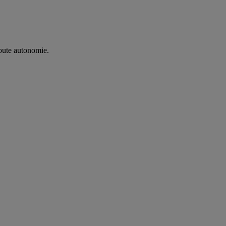
oute autonomie. ​