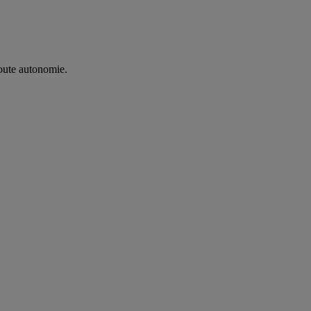
oute autonomie. ​