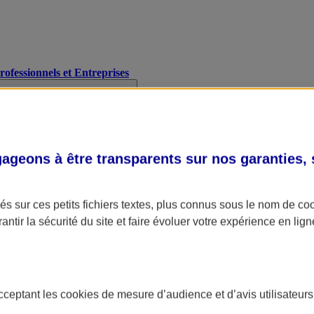
Professionnels et Entreprises
geons à être transparents sur nos garanties,
s sur ces petits fichiers textes, plus connus sous le nom de
co
antir la sécurité du site et faire évoluer votre expérience en lign
acceptant les
cookies
de mesure d’audience et d’avis utilisateurs
A Assurance
L'applic