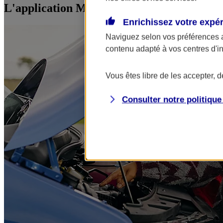
L'application Mon AXA Assurance, tous vos
Enrichissez votre expé
Naviguez selon vos préférences 
contenu adapté à vos centres d'i
Vous êtes libre de les accepter, 
Consulter notre politiqu