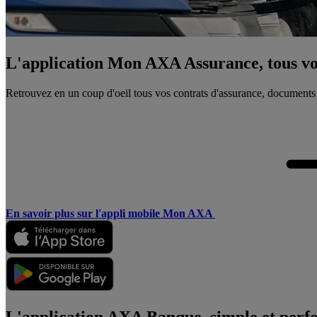
L'application Mon AXA Assurance, tous vos
Retrouvez en un coup d'oeil tous vos contrats d'assurance, documents
En savoir plus sur l'appli mobile Mon AXA
L'application AXA Banque, simple et perf