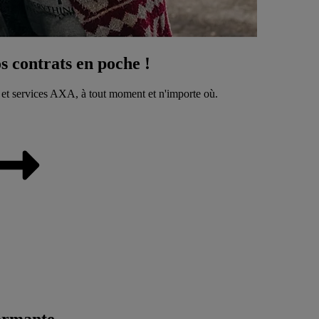
 contrats en poche !
 et services AXA, à tout moment et n'importe où.
ormante