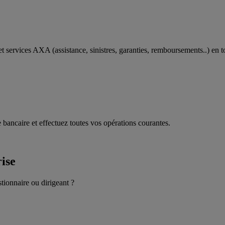
t services AXA (assistance, sinistres, garanties, remboursements..) en t
 bancaire et effectuez toutes vos opérations courantes.
rise
stionnaire ou dirigeant ?