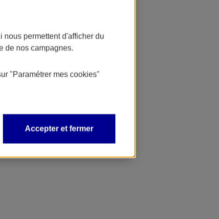
 nous permettent d'afficher du
nce de nos campagnes.
sur
"Paramétrer mes
cookies
"
Accepter et fermer