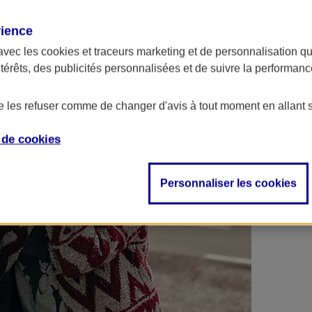
 contrats en poche !
rience
avec les
cookies et traceurs
marketing et de personnalisation qui
ntérêts, des publicités personnalisées et de suivre la performa
de les refuser comme de changer d'avis à tout moment en allant 
e de
cookies
Personnaliser les cookies