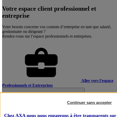
Votre espace client professionnel et
entreprise
Votre besoin concerne vos contrats d’entreprise en tant que salarié,
gestionnaire ou dirigeant ?
Rendez-vous sur l’espace professionnels et entreprises.
Aller vers l’espace
Professionnels et Entreprises
Continuer sans accepter
Chez AXA nous nous engageons à être transparents sur 