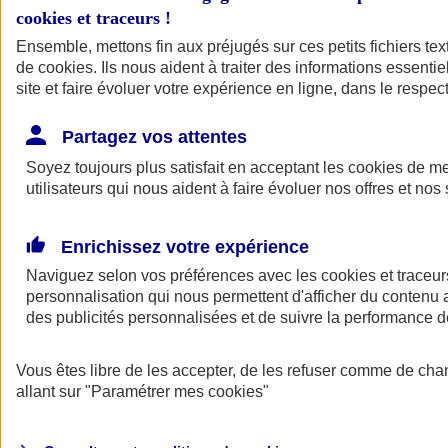
cookies et traceurs
!
Ensemble, mettons fin aux préjugés sur ces petits fichiers te
de
cookies
. Ils nous aident à traiter des informations essentie
site et faire évoluer votre expérience en ligne, dans le respect
Partagez vos attentes
Soyez toujours plus satisfait en acceptant les
cookies
de mes
utilisateurs qui nous aident à faire évoluer nos offres et nos 
Enrichissez votre expérience
Naviguez selon vos préférences avec les
cookies et traceur
personnalisation qui nous permettent d'afficher du contenu a
des publicités personnalisées et de suivre la performance
L'application Mon
Vous êtes libre de les accepter, de les refuser comme de cha
AXA Assurance
allant sur
"Paramétrer mes
cookies
"