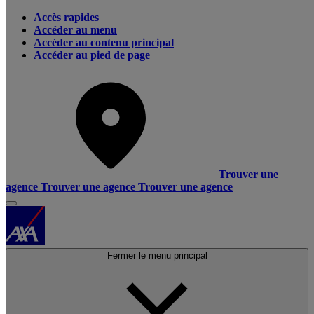
Accès rapides
Accéder au menu
Accéder au contenu principal
Accéder au pied de page
Trouver une
agence
Trouver une agence
Trouver une agence
Fermer le menu principal