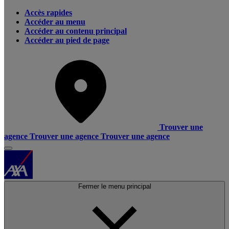
Accès rapides
Accéder au menu
Accéder au contenu principal
Accéder au pied de page
Trouver une
agence
Trouver une agence
Trouver une agence
Fermer le menu principal