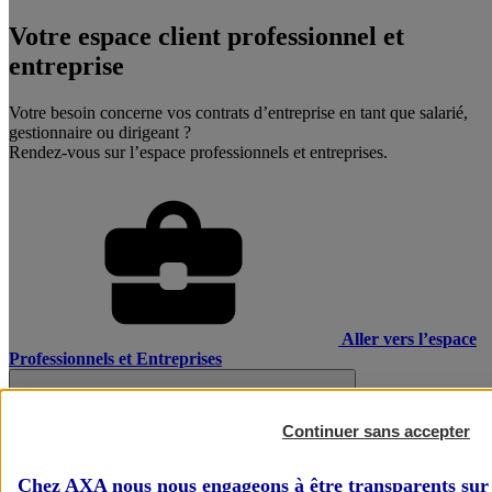
Votre espace client professionnel et
entreprise
Votre besoin concerne vos contrats d’entreprise en tant que salarié,
gestionnaire ou dirigeant ?
Rendez-vous sur l’espace professionnels et entreprises.
Aller vers l’espace
Professionnels et Entreprises
Continuer sans accepter
Chez AXA nous nous engageons à être transparents sur 