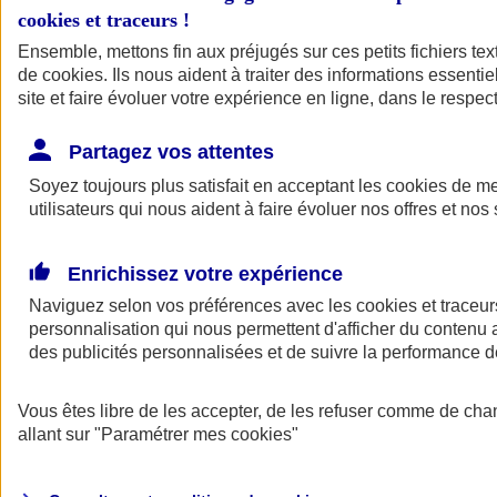
cookies et traceurs
!
Ensemble, mettons fin aux préjugés sur ces petits fichiers te
de
cookies
. Ils nous aident à traiter des informations essentie
site et faire évoluer votre expérience en ligne, dans le respect
Partagez vos attentes
Soyez toujours plus satisfait en acceptant les
cookies
de mes
utilisateurs qui nous aident à faire évoluer nos offres et nos 
Enrichissez votre expérience
Naviguez selon vos préférences avec les
cookies et traceur
personnalisation qui nous permettent d'afficher du contenu a
des publicités personnalisées et de suivre la performance
L'application Mon
Vous êtes libre de les accepter, de les refuser comme de cha
AXA Assurance
allant sur
"Paramétrer mes
cookies
"