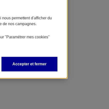
 nous permettent d'afficher du
nce de nos campagnes.
sur
"Paramétrer mes
cookies
"
Accepter et fermer