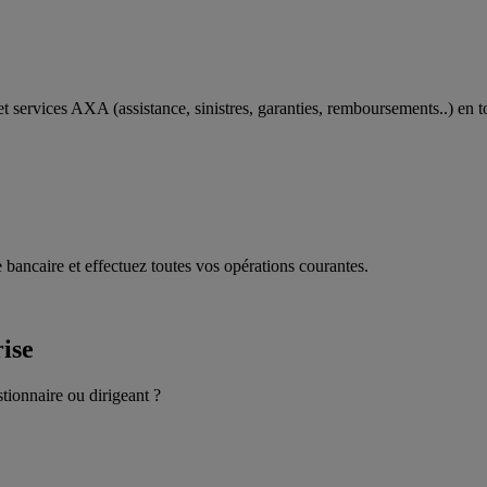
t services AXA (assistance, sinistres, garanties, remboursements..) en t
 bancaire et effectuez toutes vos opérations courantes.
rise
stionnaire ou dirigeant ?