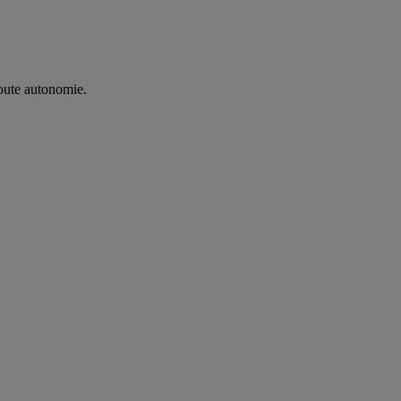
oute autonomie. ​