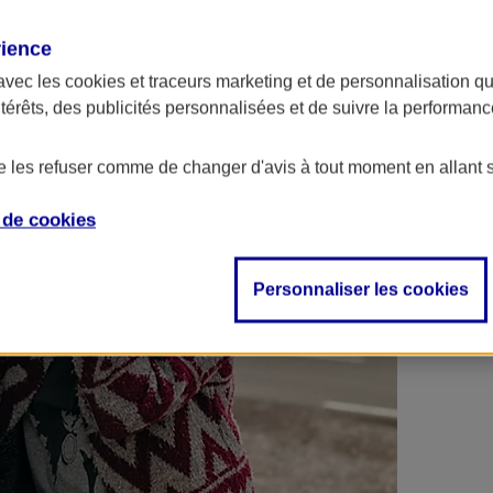
 contrats en poche !
rience
avec les
cookies et traceurs
marketing et de personnalisation qui
ntérêts, des publicités personnalisées et de suivre la performa
de les refuser comme de changer d'avis à tout moment en allant 
e de
cookies
Personnaliser les cookies