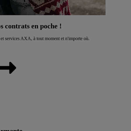
 contrats en poche !
 et services AXA, à tout moment et n'importe où.
ormante