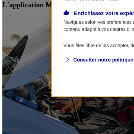
L'application Mon AXA Assurance, tous vos
Enrichissez votre expé
Naviguez selon vos préférences 
contenu adapté à vos centres d'i
Vous êtes libre de les accepter, 
Consulter notre politiqu