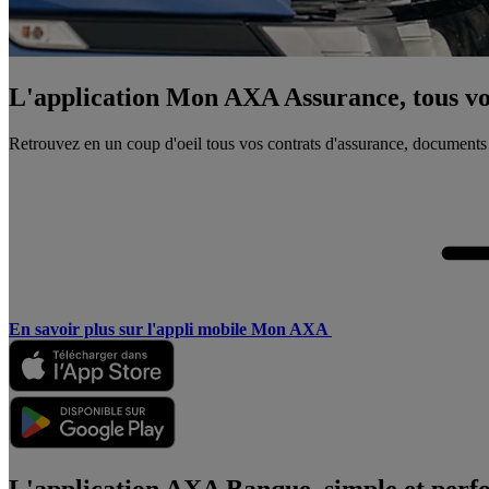
L'application Mon AXA Assurance, tous vos
Retrouvez en un coup d'oeil tous vos contrats d'assurance, documents
En savoir plus sur l'appli mobile Mon AXA
L'application AXA Banque, simple et perf