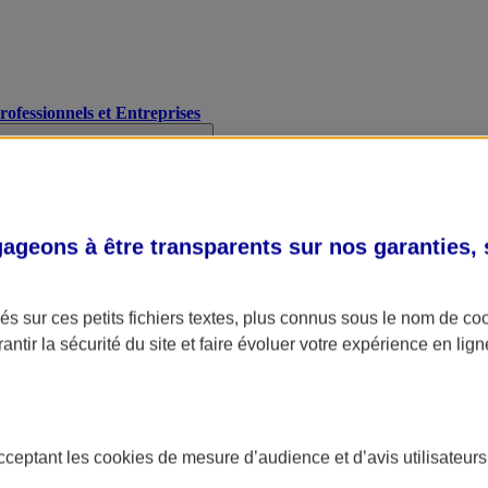
Professionnels et Entreprises
geons à être transparents sur nos garanties,
s sur ces petits fichiers textes, plus connus sous le nom de
co
antir la sécurité du site et faire évoluer votre expérience en lign
acceptant les
cookies
de mesure d’audience et d’avis utilisateurs
A Assurance
L'applic