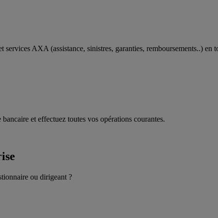
t services AXA (assistance, sinistres, garanties, remboursements..) en t
 bancaire et effectuez toutes vos opérations courantes.
rise
stionnaire ou dirigeant ?