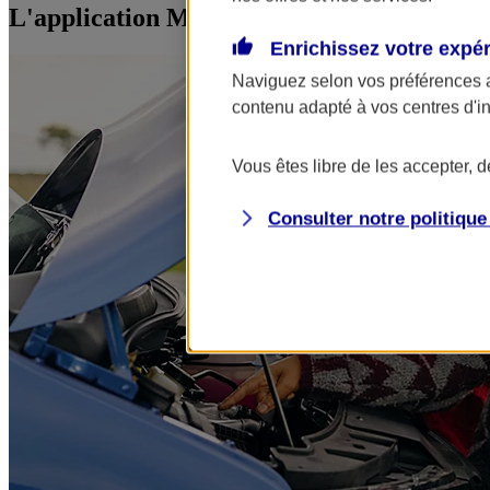
L'application Mon AXA Assurance, tous vos
Enrichissez votre expé
Naviguez selon vos préférences 
contenu adapté à vos centres d'i
Vous êtes libre de les accepter, 
Consulter notre politiqu