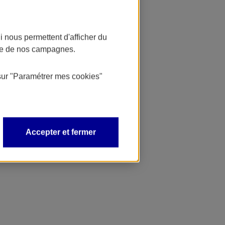
 nous permettent d'afficher du
nce de nos campagnes.
sur
"Paramétrer mes
cookies
"
Accepter et fermer