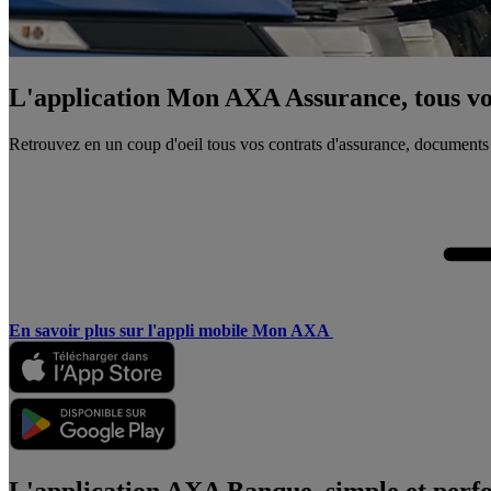
L'application Mon AXA Assurance, tous vos
Retrouvez en un coup d'oeil tous vos contrats d'assurance, documents
En savoir plus sur l'appli mobile Mon AXA
L'application AXA Banque, simple et perf