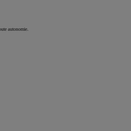
oute autonomie. ​