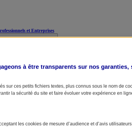
Professionnels et Entreprises
geons à être transparents sur nos garanties,
s sur ces petits fichiers textes, plus connus sous le nom de
co
antir la sécurité du site et faire évoluer votre expérience en lign
acceptant les
cookies
de mesure d’audience et d’avis utilisateurs
A Assurance
L'applic