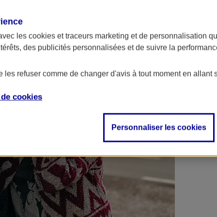
 contrats en poche !
rience
avec les
cookies et traceurs
marketing et de personnalisation qui
ntérêts, des publicités personnalisées et de suivre la performa
de les refuser comme de changer d'avis à tout moment en allant 
e de
cookies
Personnaliser les cookies