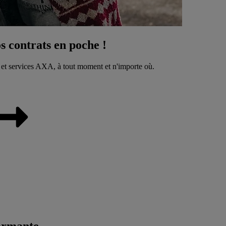
 contrats en poche !
 et services AXA, à tout moment et n'importe où.
ormante